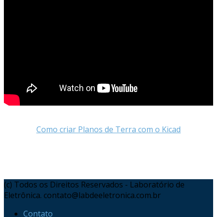
Como criar Planos de Terra com o Kicad
(c) Todos os Direitos Reservados - Laboratório de
Eletrônica. contato@labdeeletronica.com.br
Contato