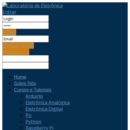
Entrar
Entrar
Resetar Senha
Registrar-se
Home
Sobre Nós
Cursos e Tutoriais
Arduino
Eletrônica Analógica
Eletrônica Digital
Pic
Python
Raspberry Pi