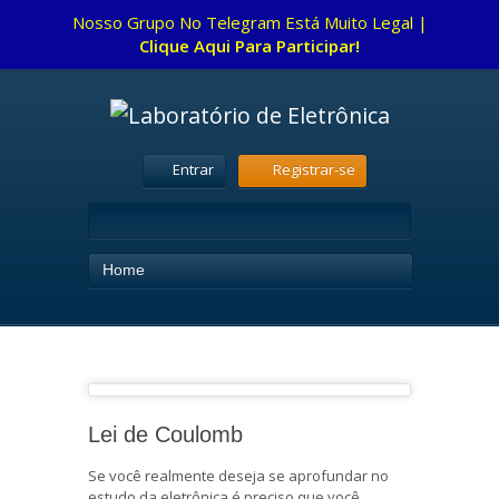
Nosso Grupo No Telegram Está Muito Legal |
Clique Aqui Para Participar!
Entrar
Registrar-se
Home
Lei de Coulomb
Se você realmente deseja se aprofundar no
estudo da eletrônica é preciso que você