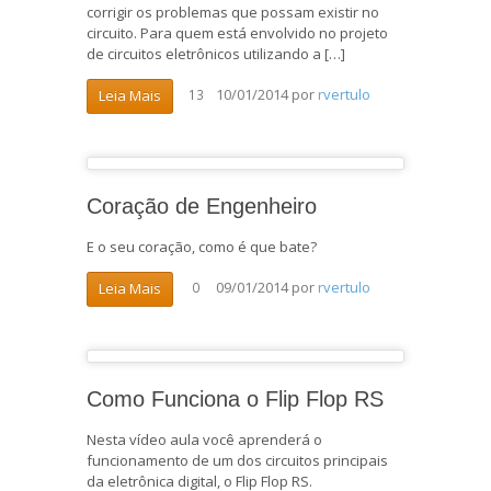
corrigir os problemas que possam existir no
circuito. Para quem está envolvido no projeto
de circuitos eletrônicos utilizando a […]
10/01/2014
por
rvertulo
Leia Mais
13
Coração de Engenheiro
E o seu coração, como é que bate?
09/01/2014
por
rvertulo
Leia Mais
0
Como Funciona o Flip Flop RS
Nesta vídeo aula você aprenderá o
funcionamento de um dos circuitos principais
da eletrônica digital, o Flip Flop RS.