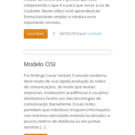
compreenda o que é e para que serve a Lei de
Coulomb. Neste vídeo você aprenderá de
forma bastante simples e intuitiva esse
importante conceito.
26/03/2014
por
rvertulo
Leia Mais
0
Modelo OSI
Por Rodrigo Cesar Vertulo O mundo moderno
deve muito de sua rápida evolução às redes
de comunicações, de modo que muitas
empresas, instituições acadêmicas e usuários
domésticos fazem uso das tecnologias de
comunicação diariamente. Essas redes
permitem que indivíduos troquem informações
com extrema velocidade estando localizados a
poucos metros de distância ou em pontas
opostas […]