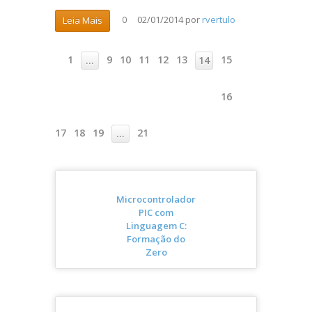
02/01/2014
por
rvertulo
Leia Mais
0
1
9
10
11
12
13
15
…
14
16
17
18
19
21
…
Microcontrolador
PIC com
Linguagem C:
Formação do
Zero