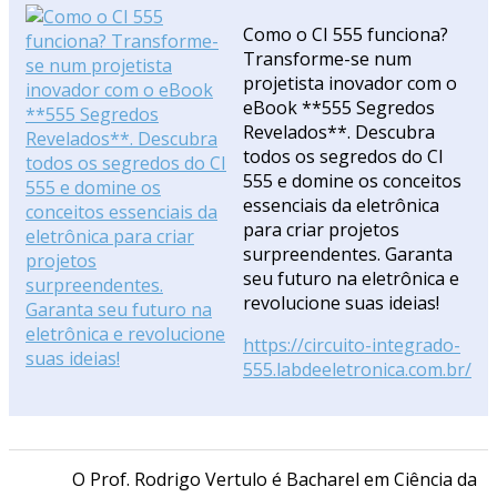
Como o CI 555 funciona?
Transforme-se num
projetista inovador com o
eBook **555 Segredos
Revelados**. Descubra
todos os segredos do CI
555 e domine os conceitos
essenciais da eletrônica
para criar projetos
surpreendentes. Garanta
seu futuro na eletrônica e
revolucione suas ideias!
https://circuito-integrado-
555.labdeeletronica.com.br/
O Prof. Rodrigo Vertulo é Bacharel em Ciência da