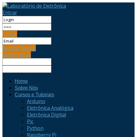
Entrar
Entrar
Resetar Senha
Registrar-se
Home
Sobre Nós
Cursos e Tutoriais
Arduino
Eletrônica Analógica
Eletrônica Digital
Pic
Python
Raspberry Pi