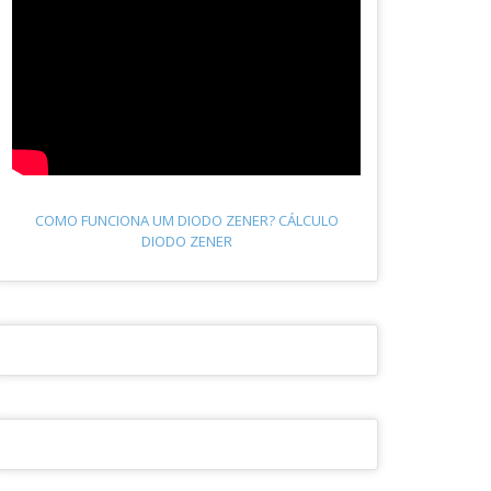
COMO FUNCIONA UM DIODO ZENER? CÁLCULO
DIODO ZENER