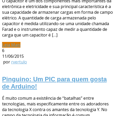
O capacitor é um dos componentes mais importantes da
eletrônica e eletricidade e sua principal característica é a
sua capacidade de armazenar cargas em forma de campo
elétrico. A quantidade de carga armazenada pelo
capacitor é medida utilizando-se uma unidade chamada
Farad e o instrumento capaz de medir a quantidade de
carga que um capacitor é […]
Leia Mais
6
11/06/2015
por
rvertulo
Pinguino: Um PIC para quem gosta
de Arduino!
É muito comum a existência de “batalhas” entre
tecnologias, mais especificamente entre os adoradores
da tecnologia X contra os amantes da tecnologia Y. No
campo da tecnologia da informação é comum