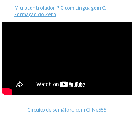
Microcontrolador PIC com Linguagem C:
Formação do Zero
Circuito de semáforo com CI Ne555