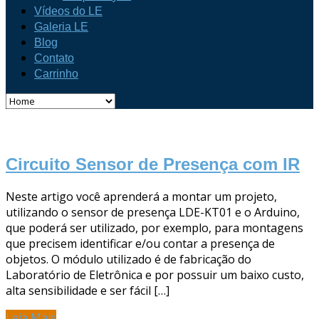
Vídeos do LE
Galeria LE
Blog
Contato
Carrinho
Circuito Sensor de Presença com IR
Neste artigo você aprenderá a montar um projeto,
utilizando o sensor de presença LDE-KT01 e o Arduino,
que poderá ser utilizado, por exemplo, para montagens
que precisem identificar e/ou contar a presença de
objetos. O módulo utilizado é de fabricação do
Laboratório de Eletrônica e por possuir um baixo custo,
alta sensibilidade e ser fácil […]
Leia Mais