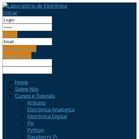
Entrar
Entrar
Resetar Senha
Registrar-se
Home
Sobre Nós
Cursos e Tutoriais
Arduino
Eletrônica Analógica
Eletrônica Digital
Pic
Python
Raspberry Pi