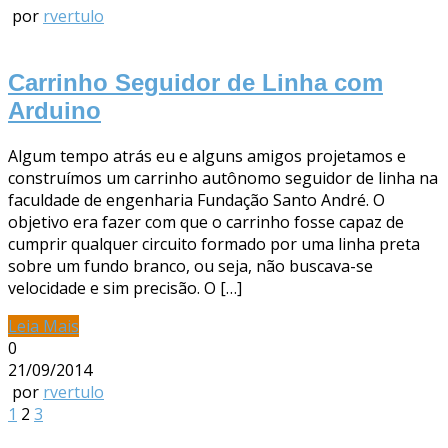
por
rvertulo
Carrinho Seguidor de Linha com
Arduino
Algum tempo atrás eu e alguns amigos projetamos e
construímos um carrinho autônomo seguidor de linha na
faculdade de engenharia Fundação Santo André. O
objetivo era fazer com que o carrinho fosse capaz de
cumprir qualquer circuito formado por uma linha preta
sobre um fundo branco, ou seja, não buscava-se
velocidade e sim precisão. O […]
Leia Mais
0
21/09/2014
por
rvertulo
1
2
3