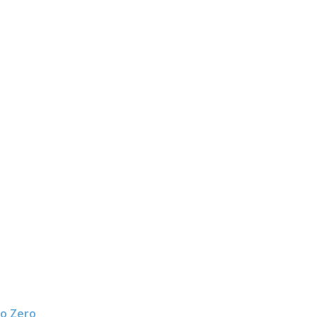
do Zero