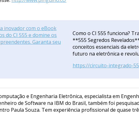
Como o CI 555 funciona? Tr
**555 Segredos Revelados**
conceitos essenciais da elet
futuro na eletrônica e revolu
https://circuito-integrado-5
Computação e Engenharia Eletrônica, especialista em Engenh
nheiro de Software na IBM do Brasil, também foi pesquisad
entro Paula Souza. Tem experiência profissional de quase tr