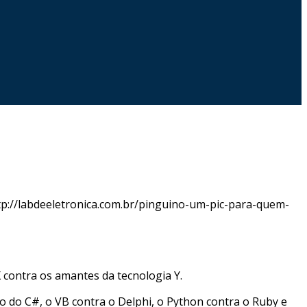
ttp://labdeeletronica.com.br/pinguino-um-pic-para-quem-
 contra os amantes da tecnologia Y.
do C#, o VB contra o Delphi, o Python contra o Ruby e