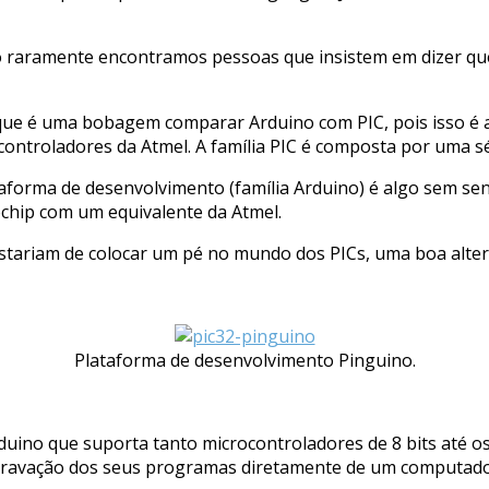
raramente encontramos pessoas que insistem em dizer que o
 que é uma bobagem comparar Arduino com PIC, pois isso é
controladores da Atmel. A família PIC é composta por uma s
forma de desenvolvimento (família Arduino) é algo sem sen
chip com um equivalente da Atmel.
stariam de colocar um pé no mundo dos PICs, uma boa alter
Plataforma de desenvolvimento Pinguino.
ino que suporta tanto microcontroladores de 8 bits até os 
gravação dos seus programas diretamente de um computado