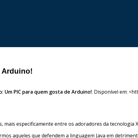
 Arduino!
o: Um PIC para quem gosta de Arduino!
. Disponível em: <h
s, mais especificamente entre os adoradores da tecnologia X
mos aqueles que defendem a linguagem Java em detrimento 