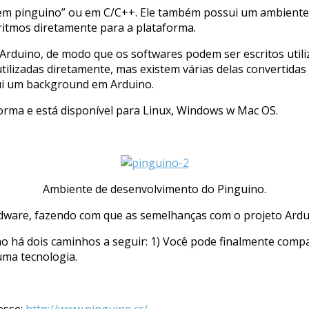
gem pinguino” ou em C/C++. Ele também possui um ambiente
ritmos diretamente para a plataforma.
rduino, de modo que os softwares podem ser escritos utili
ilizadas diretamente, mas existem várias delas convertidas 
sui um background em Arduino.
orma e está disponível para Linux, Windows w Mac OS.
Ambiente de desenvolvimento do Pinguino.
rdware, fazendo com que as semelhanças com o projeto Ardu
no há dois caminhos a seguir: 1) Você pode finalmente com
ma tecnologia.
esse:
http://www.pinguino.cc/