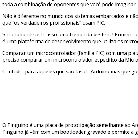
toda a combinação de oponentes que você pode imaginar.
Não é diferente no mundo dos sistemas embarcados e não 
que “os verdadeiros profissionais” usam PIC.
Sinceramente acho isso uma tremenda besteira! Primeiro
é uma plataforma de desenvolvimento que utiliza os micro
Comparar um microcontrolador (família PIC) com uma plata
preciso comparar um microcontrolador específico da Micro
Contudo, para aqueles que são fãs do Arduino mas que go
O Pinguino é uma placa de prototipação semelhante ao Ardu
Pinguino já vêm com um bootloader gravado e permite a 