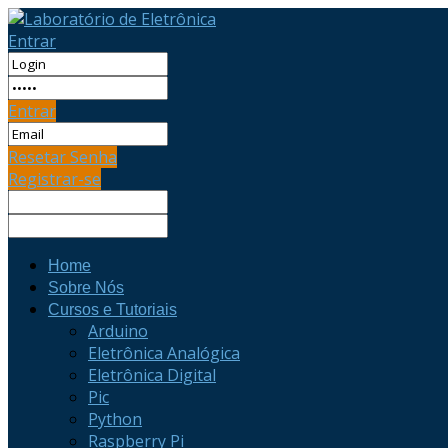
Entrar
Entrar
Resetar Senha
Registrar-se
Home
Sobre Nós
Cursos e Tutoriais
Arduino
Eletrônica Analógica
Eletrônica Digital
Pic
Python
Raspberry Pi