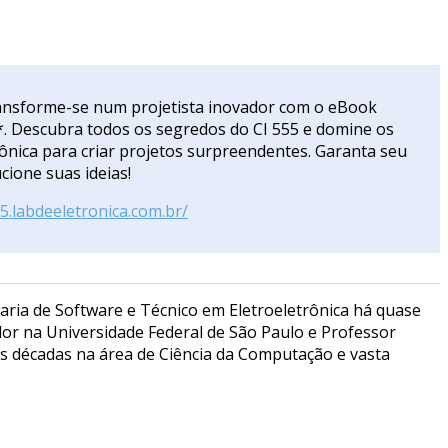
ansforme-se num projetista inovador com o eBook
. Descubra todos os segredos do CI 555 e domine os
rônica para criar projetos surpreendentes. Garanta seu
cione suas ideias!
55.labdeeletronica.com.br/
aria de Software e Técnico em Eletroeletrônica há quase
or na Universidade Federal de São Paulo e Professor
ês décadas na área de Ciência da Computação e vasta