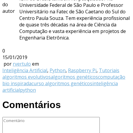
Universidade Federal de São Paulo e Professor
Universitário na Fatec de São Caetano do Sul do
Centro Paula Souza. Tem experiência profissional
de quase três décadas na área de Ciência da
Computação e vasta experiência em projetos de
Engenharia Eletrônica.
0
15/01/2019
por
rvertulo
em
Inteligência Artificial
,
Python
,
Raspberry Pi
,
Tutoriais
algoritmos evolutivos
algoritmos genéticos
computação
bio inspirada
curso algoritmos genéticos
inteligência
artificial
python
Comentários