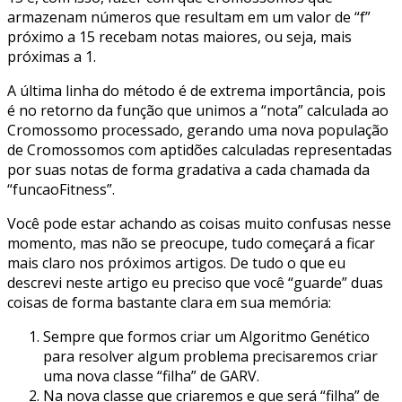
armazenam números que resultam em um valor de “f”
próximo a 15 recebam notas maiores, ou seja, mais
próximas a 1.
A última linha do método é de extrema importância, pois
é no retorno da função que unimos a “nota” calculada ao
Cromossomo processado, gerando uma nova população
de Cromossomos com aptidões calculadas representadas
por suas notas de forma gradativa a cada chamada da
“funcaoFitness”.
Você pode estar achando as coisas muito confusas nesse
momento, mas não se preocupe, tudo começará a ficar
mais claro nos próximos artigos. De tudo o que eu
descrevi neste artigo eu preciso que você “guarde” duas
coisas de forma bastante clara em sua memória:
Sempre que formos criar um Algoritmo Genético
para resolver algum problema precisaremos criar
uma nova classe “filha” de GARV.
Na nova classe que criaremos e que será “filha” de