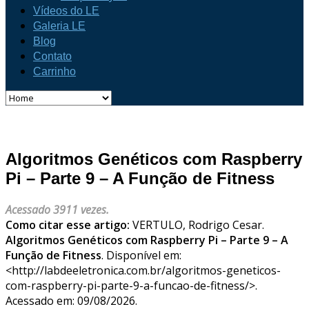
Vídeos do LE
Galeria LE
Blog
Contato
Carrinho
Algoritmos Genéticos com Raspberry
Pi – Parte 9 – A Função de Fitness
Acessado 3911 vezes.
Como citar esse artigo:
VERTULO, Rodrigo Cesar.
Algoritmos Genéticos com Raspberry Pi – Parte 9 – A
Função de Fitness
. Disponível em:
<http://labdeeletronica.com.br/algoritmos-geneticos-
com-raspberry-pi-parte-9-a-funcao-de-fitness/>.
Acessado em: 09/08/2026.