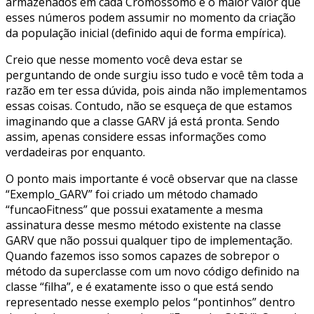
armazenados em cada Cromossomo e o maior valor que
esses números podem assumir no momento da criação
da população inicial (definido aqui de forma empírica).
Creio que nesse momento você deva estar se
perguntando de onde surgiu isso tudo e você têm toda a
razão em ter essa dúvida, pois ainda não implementamos
essas coisas. Contudo, não se esqueça de que estamos
imaginando que a classe GARV já está pronta. Sendo
assim, apenas considere essas informações como
verdadeiras por enquanto.
O ponto mais importante é você observar que na classe
“Exemplo_GARV” foi criado um método chamado
“funcaoFitness” que possui exatamente a mesma
assinatura desse mesmo método existente na classe
GARV que não possui qualquer tipo de implementação.
Quando fazemos isso somos capazes de sobrepor o
método da superclasse com um novo código definido na
classe “filha”, e é exatamente isso o que está sendo
representado nesse exemplo pelos “pontinhos” dentro