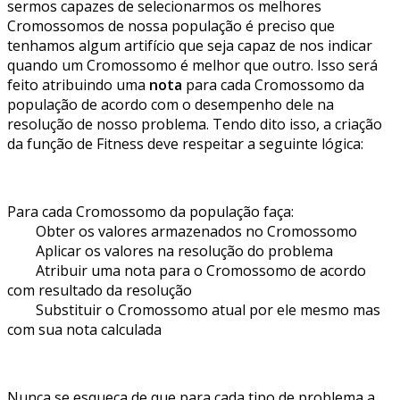
sermos capazes de selecionarmos os melhores
Cromossomos de nossa população é preciso que
tenhamos algum artifício que seja capaz de nos indicar
quando um Cromossomo é melhor que outro. Isso será
feito atribuindo uma
nota
para cada Cromossomo da
população de acordo com o desempenho dele na
resolução de nosso problema. Tendo dito isso, a criação
da função de Fitness deve respeitar a seguinte lógica:
Para cada Cromossomo da população faça:
Obter os valores armazenados no Cromossomo
Aplicar os valores na resolução do problema
Atribuir uma nota para o Cromossomo de acordo
com resultado da resolução
Substituir o Cromossomo atual por ele mesmo mas
com sua nota calculada
Nunca se esqueça de que para cada tipo de problema a