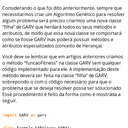
Considerando o que foi dito anteriormente, sempre que
necessitarmos criar um Algoritmo Genético para resolver
algum problema será preciso criarmos uma nova classe
“filha” de GARV que herdará todos os seus métodos e
atributos, de modo que essa nova classe se comportará
como se fosse GARV mas poderá possuir métodos e
atributos especializados (conceito de Herança).
Você deve se lembrar que em artigos anteriores criamos
o método “funcaoFitness” na classe GARV sem qualquer
código implementado para ele. A implementação deste
método deverá ser feita na classe “filha” de GARV,
sobrepondo-o com o código necessário para que o
problema que se deseja resolver possa ser solucionado.
Esse procedimento é feito da forma como é mostrada a
seguir.
import
 GARV 
as
 garv

class
 Exemplo_GARV
(
garv.
GARV
)
:
