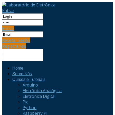
Entrar
Entrar
Resetar Senha
Registrar-se
Home
Sobre Nós
Cursos e Tutoriais
Arduino
Eletrônica Analógica
Eletrônica Digital
Pic
Python
Raspberry Pi