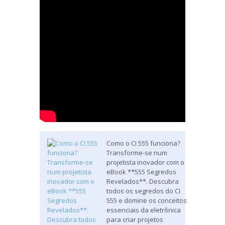
Como o CI 555 funciona?
Transforme-se num
projetista inovador com o
eBook **555 Segredos
Revelados**. Descubra
todos os segredos do CI
555 e domine os conceitos
essenciais da eletrônica
para criar projetos