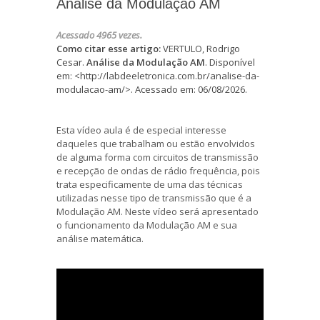
Análise da Modulação AM
Acessado 4965 vezes.
Como citar esse artigo:
VERTULO, Rodrigo
Cesar.
Análise da Modulação AM
. Disponível
em: <http://labdeeletronica.com.br/analise-da-
modulacao-am/>. Acessado em: 06/08/2026.
Esta vídeo aula é de especial interesse
daqueles que trabalham ou estão envolvidos
de alguma forma com circuitos de transmissão
e recepção de ondas de rádio frequência, pois
trata especificamente de uma das técnicas
utilizadas nesse tipo de transmissão que é a
Modulação AM. Neste vídeo será apresentado
o funcionamento da Modulação AM e sua
análise matemática.