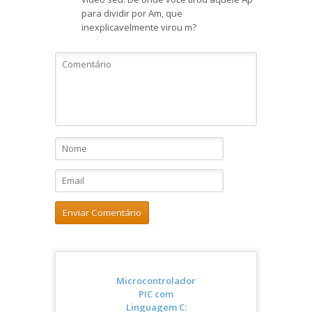
para dividir por Am, que
inexplicavelmente virou m?
Microcontrolador
PIC com
Linguagem C: