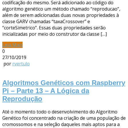
codificação do mesmo. Será adicionado ao código do
algoritmo genético um método chamado “reproducao”,
além de serem adicionadas duas novas propriedades à
classe GARV chamadas “taxaCrossover” e
“corteSimetrico”. Essas duas propriedades serão
inicializadas por meio do construtor da classe […]
Leia Mais
0
27/10/2019
por
rvertulo
Algoritmos Genéticos com Raspberry
Pi – Parte 13 – A Lógica da
Reprodução
Até o momento todo o desenvolvimento do Algoritmo
Genético foi concentrado na criação de uma população de
cromossomos e na seleção daqueles mais aptos para a