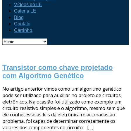
Vídeos do LE
Galeria LE
Blog
Contato
Carrinho
Transistor como chave projetado
com Algoritmo Genético
No artigo anterior vimos como um algoritmo genético
pode ser utilizado para auxiliar no projeto de circuitos
eletrônicos. Na ocasião foi utilizado como exemplo um
circuito resistivo simples e o algoritmo, mesmo sem que
ele conhecesse as leis da eletrônica relacionadas ao
problema, foi capaz de determinar corretamente os
valores dos componentes do circuito. […]