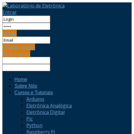
Entrar
Entrar
Resetar Senha
Registrar-se
Home
Sobre Nós
Cursos e Tutoriais
Arduino
Eletrônica Analógica
Eletrônica Digital
Pic
Python
Raspberry Pi