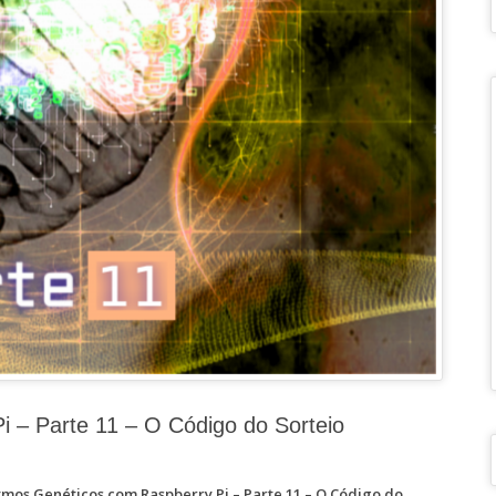
i – Parte 11 – O Código do Sorteio
tmos Genéticos com Raspberry Pi – Parte 11 – O Código do