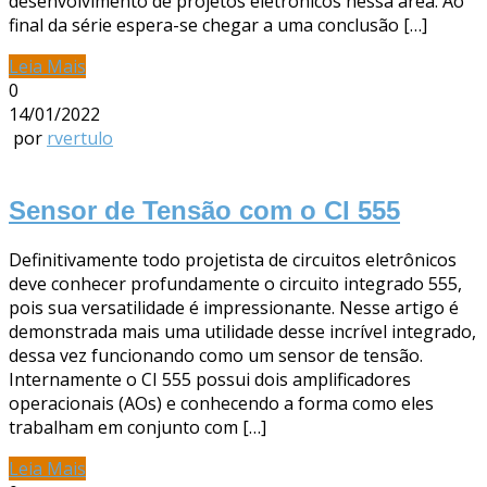
desenvolvimento de projetos eletrônicos nessa área. Ao
final da série espera-se chegar a uma conclusão […]
Leia Mais
0
14/01/2022
por
rvertulo
Sensor de Tensão com o CI 555
Definitivamente todo projetista de circuitos eletrônicos
deve conhecer profundamente o circuito integrado 555,
pois sua versatilidade é impressionante. Nesse artigo é
demonstrada mais uma utilidade desse incrível integrado,
dessa vez funcionando como um sensor de tensão.
Internamente o CI 555 possui dois amplificadores
operacionais (AOs) e conhecendo a forma como eles
trabalham em conjunto com […]
Leia Mais