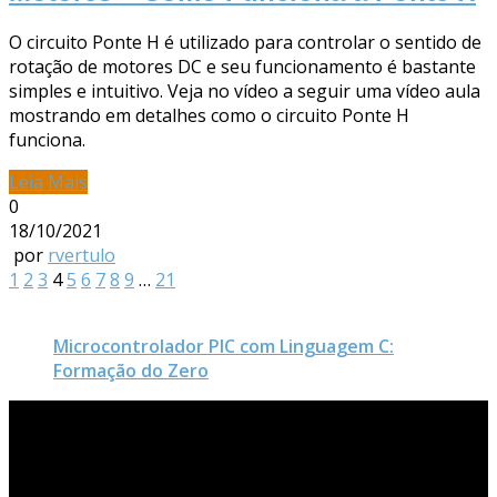
O circuito Ponte H é utilizado para controlar o sentido de
rotação de motores DC e seu funcionamento é bastante
simples e intuitivo. Veja no vídeo a seguir uma vídeo aula
mostrando em detalhes como o circuito Ponte H
funciona.
Leia Mais
0
18/10/2021
por
rvertulo
1
2
3
4
5
6
7
8
9
…
21
Microcontrolador PIC com Linguagem C:
Formação do Zero