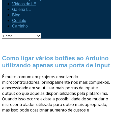
Vídeos do LE
Galeria LE
Blog
Contato
Carrinho
Como ligar vários botões ao Arduino
utilizando apenas uma porta de Input
É muito comum em projetos envolvendo
microcontroladores, principalmente nos mais complexos,
a necessidade em se utilizar mais portas de input e
output do que aquelas disponibilizadas pela plataforma.
Quando isso ocorre existe a possibilidade de se mudar o
microcontrolador utilizado para outro mais apropriado,
mas isso pode ocasionar aumento de custos e