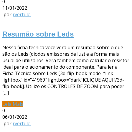
0
11/01/2022
por
rvertulo
Resumão sobre Leds
Nessa ficha técnica você verá um resumão sobre o que
são os Leds (diodos emissores de luz) e a forma mais
usual de utilizá-los. Verá também como calcular o resistor
ideal para o acionamento do componente. Para ler a
Ficha Técnica sobre Leds [3d-flip-book mode=”link-
lightbox” id=”41969″ lightbox=”dark”]CLIQUE AQUI[/3d-
flip-book]. Utilize os CONTROLES DE ZOOM para poder
[…]
Leia Mais
0
06/01/2022
por
rvertulo