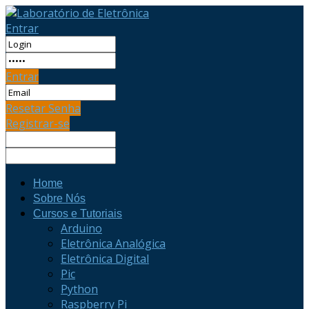
Entrar
Entrar
Resetar Senha
Registrar-se
Home
Sobre Nós
Cursos e Tutoriais
Arduino
Eletrônica Analógica
Eletrônica Digital
Pic
Python
Raspberry Pi