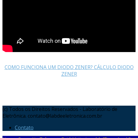
COMO FUNCIONA UM DIODO ZENER? CÁLCULO DIODO
ZENER
(c) Todos os Direitos Reservados - Laboratório de
Eletrônica. contato@labdeeletronica.com.br
Contato