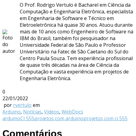
O Prof. Rodrigo Vertulo é Bacharel em Ciência da
Computação e Engenharia Eletrônica, especialista
em Engenharia de Software e Técnico em
Eletroeletrônica há quase 30 anos. Atuou durante
mais de 10 anos como Engenheiro de Software na
IBM do Brasil, também foi pesquisador na
Universidade Federal de São Paulo e Professor
Universitário na Fatec de São Caetano do Sul do
Centro Paula Souza. Tem experiência profissional
de quase três décadas na área de Ciência da
Computação e vasta experiência em projetos de
Engenharia Eletrônica.
0
22/01/2022
por
rvertulo
em
Arduino
,
Notícias
,
Vídeos
,
WebDocs
arduino
CI 555
projetos com arduino
projetos com ci 555
Comentários