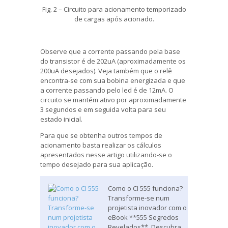
Fig. 2 – Circuito para acionamento temporizado
de cargas após acionado.
Observe que a corrente passando pela base
do transistor é de 202uA (aproximadamente os
200uA desejados). Veja também que o relê
encontra-se com sua bobina energizada e que
a corrente passando pelo led é de 12mA. O
circuito se mantém ativo por aproximadamente
3 segundos e em seguida volta para seu
estado inicial.
Para que se obtenha outros tempos de
acionamento basta realizar os cálculos
apresentados nesse artigo utilizando-se o
tempo desejado para sua aplicação.
Como o CI 555 funciona?
Transforme-se num
projetista inovador com o
eBook **555 Segredos
Revelados**. Descubra