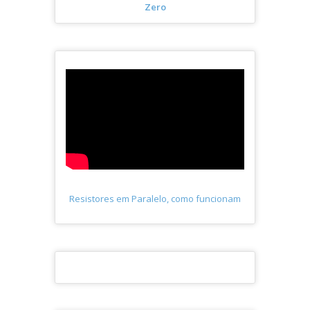
Zero
Resistores em Paralelo, como funcionam