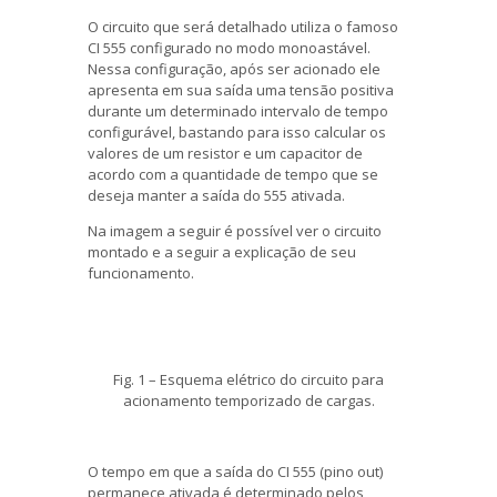
O circuito que será detalhado utiliza o famoso
CI 555 configurado no modo monoastável.
Nessa configuração, após ser acionado ele
apresenta em sua saída uma tensão positiva
durante um determinado intervalo de tempo
configurável, bastando para isso calcular os
valores de um resistor e um capacitor de
acordo com a quantidade de tempo que se
deseja manter a saída do 555 ativada.
Na imagem a seguir é possível ver o circuito
montado e a seguir a explicação de seu
funcionamento.
Fig. 1 – Esquema elétrico do circuito para
acionamento temporizado de cargas.
O tempo em que a saída do CI 555 (pino out)
permanece ativada é determinado pelos