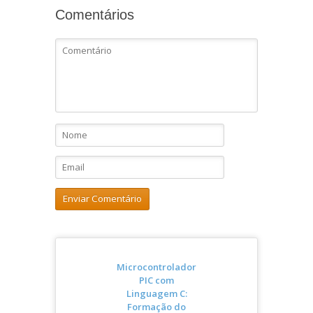
Comentários
Microcontrolador
PIC com
Linguagem C:
Formação do