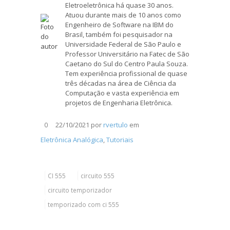
Eletroeletrônica há quase 30 anos.
Atuou durante mais de 10 anos como
Engenheiro de Software na IBM do
Brasil, também foi pesquisador na
Universidade Federal de São Paulo e
Professor Universitário na Fatec de São
Caetano do Sul do Centro Paula Souza.
Tem experiência profissional de quase
três décadas na área de Ciência da
Computação e vasta experiência em
projetos de Engenharia Eletrônica.
22/10/2021
por
rvertulo
em
0
Eletrônica Analógica
,
Tutoriais
CI 555
circuito 555
circuito temporizador
temporizado com ci 555