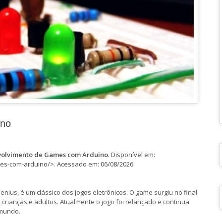
ino
olvimento de Games com Arduino
. Disponível em:
es-com-arduino/>. Acessado em: 06/08/2026.
ius, é um clássico dos jogos eletrônicos. O game surgiu no final
crianças e adultos. Atualmente o jogo foi relançado e continua
 mundo.