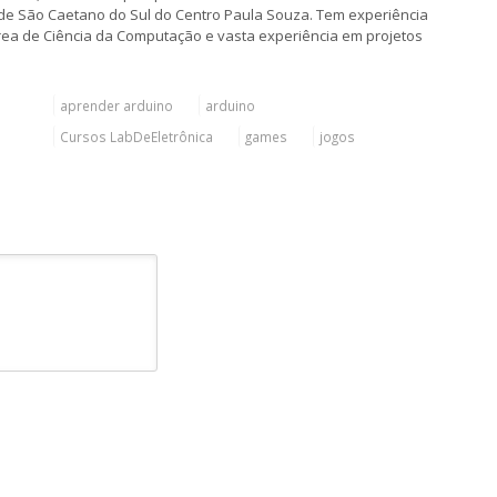
c de São Caetano do Sul do Centro Paula Souza. Tem experiência
rea de Ciência da Computação e vasta experiência em projetos
aprender arduino
arduino
Cursos LabDeEletrônica
games
jogos