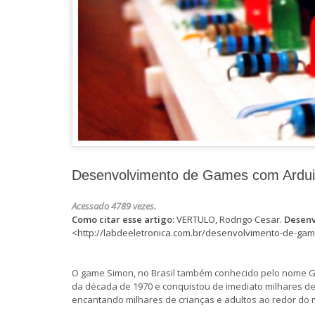
Desenvolvimento de Games com Ardu
Acessado 4789 vezes.
Como citar esse artigo:
VERTULO, Rodrigo Cesar.
Desenv
<http://labdeeletronica.com.br/desenvolvimento-de-gam
O game Simon, no Brasil também conhecido pelo nome Gen
da década de 1970 e conquistou de imediato milhares de 
encantando milhares de crianças e adultos ao redor do