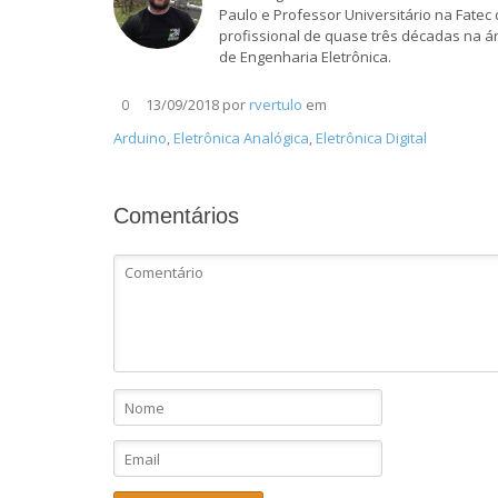
Paulo e Professor Universitário na Fate
profissional de quase três décadas na á
de Engenharia Eletrônica.
13/09/2018
por
rvertulo
em
0
Arduino
,
Eletrônica Analógica
,
Eletrônica Digital
Comentários