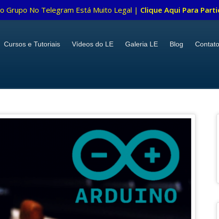
o Grupo No Telegram Está Muito Legal |
Clique Aqui Para Parti
Cursos e Tutoriais
Vídeos do LE
Galeria LE
Blog
Contat