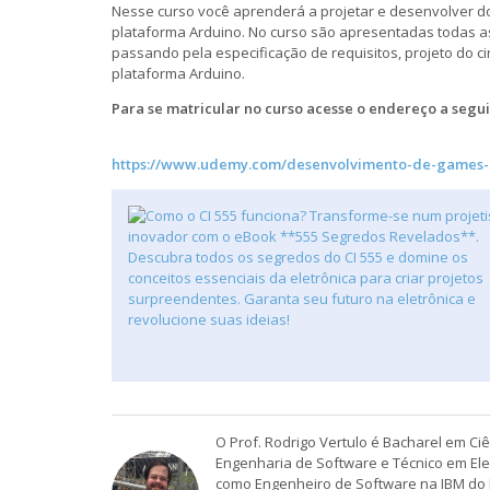
Nesse curso você aprenderá a projetar e desenvolver do 
plataforma Arduino. No curso são apresentadas todas as
passando pela especificação de requisitos, projeto do c
plataforma Arduino.
Para se matricular no curso acesse o endereço a segui
https://www.udemy.com/desenvolvimento-de-gam
O Prof. Rodrigo Vertulo é Bacharel em Ci
Engenharia de Software e Técnico em Ele
como Engenheiro de Software na IBM do 