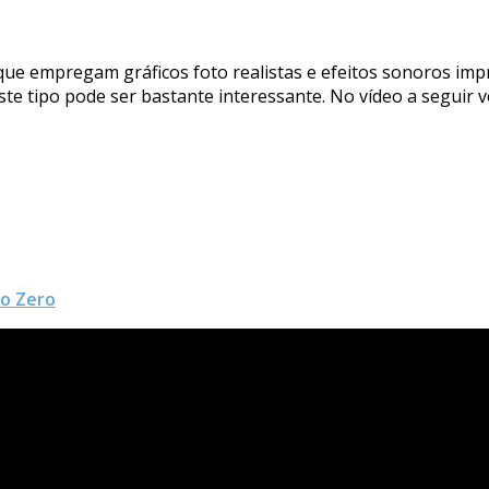
 que empregam gráficos foto realistas e efeitos sonoros im
ste tipo pode ser bastante interessante. No vídeo a segu
do Zero