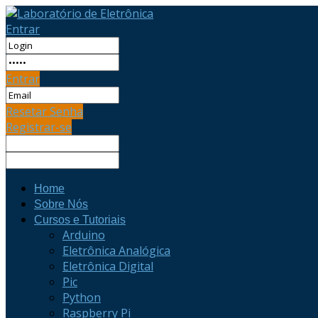
Entrar
Entrar
Resetar Senha
Registrar-se
Home
Sobre Nós
Cursos e Tutoriais
Arduino
Eletrônica Analógica
Eletrônica Digital
Pic
Python
Raspberry Pi