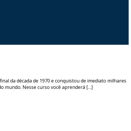
inal da década de 1970 e conquistou de imediato milhares
r do mundo. Nesse curso você aprenderá […]