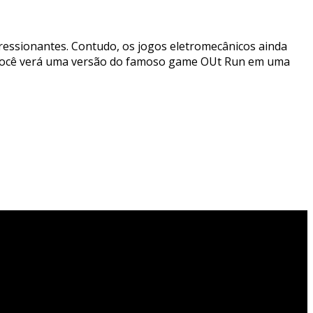
pressionantes. Contudo, os jogos eletromecânicos ainda
ir você verá uma versão do famoso game OUt Run em uma