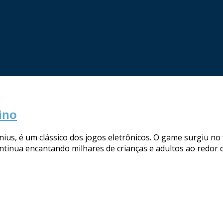
ino
s, é um clássico dos jogos eletrônicos. O game surgiu no f
continua encantando milhares de crianças e adultos ao redo