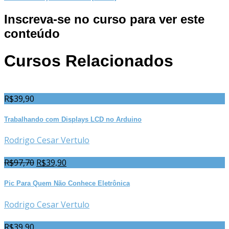
Inscreva-se no curso para ver este
conteúdo
Cursos Relacionados
R$
39,90
Trabalhando com Displays LCD no Arduino
Rodrigo Cesar Vertulo
R$
97,70
R$
39,90
Pic Para Quem Não Conhece Eletrônica
Rodrigo Cesar Vertulo
R$
39,90