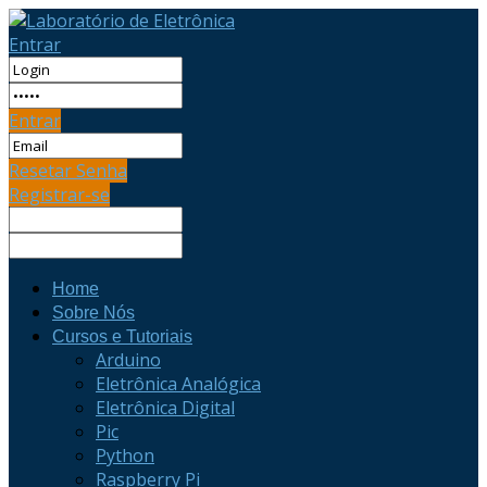
Entrar
Entrar
Resetar Senha
Registrar-se
Home
Sobre Nós
Cursos e Tutoriais
Arduino
Eletrônica Analógica
Eletrônica Digital
Pic
Python
Raspberry Pi