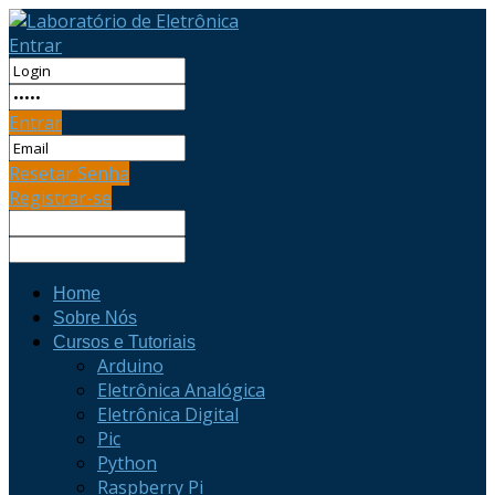
Entrar
Entrar
Resetar Senha
Registrar-se
Home
Sobre Nós
Cursos e Tutoriais
Arduino
Eletrônica Analógica
Eletrônica Digital
Pic
Python
Raspberry Pi