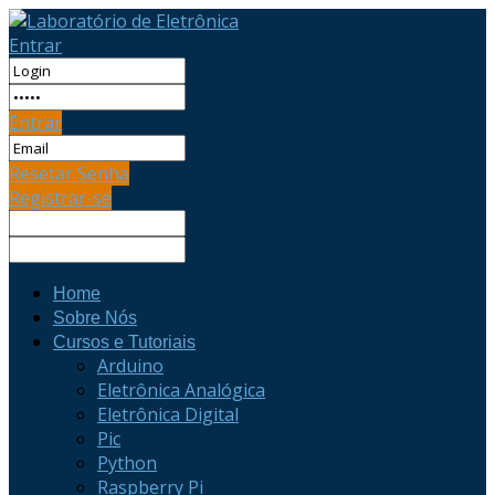
Entrar
Entrar
Resetar Senha
Registrar-se
Home
Sobre Nós
Cursos e Tutoriais
Arduino
Eletrônica Analógica
Eletrônica Digital
Pic
Python
Raspberry Pi