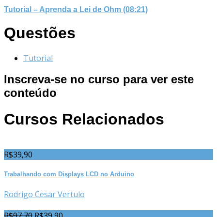
Tutorial – Aprenda a Lei de Ohm (08:21)
Questões
Tutorial
Inscreva-se no curso para ver este
conteúdo
Cursos Relacionados
R$
39,90
Trabalhando com Displays LCD no Arduino
Rodrigo Cesar Vertulo
R$
97,70
R$
39,90