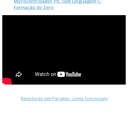
Microcontrolador PIC com Linguagem C:
Formação do Zero
Resistores em Paralelo, como funcionam