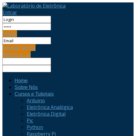
Entrar
Entrar
Resetar Senha
Registrar-se
Home
Sobre Nós
Cursos e Tutoriais
Arduino
Eletrônica Analógica
Eletrônica Digital
Pic
Python
Raspberry Pi