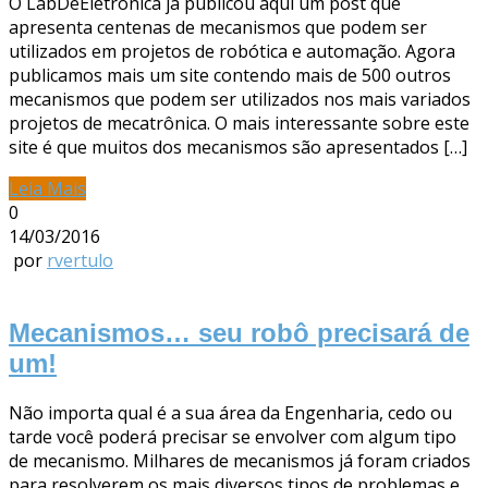
O LabDeEletrônica já publicou aqui um post que
apresenta centenas de mecanismos que podem ser
utilizados em projetos de robótica e automação. Agora
publicamos mais um site contendo mais de 500 outros
mecanismos que podem ser utilizados nos mais variados
projetos de mecatrônica. O mais interessante sobre este
site é que muitos dos mecanismos são apresentados […]
Leia Mais
0
14/03/2016
por
rvertulo
Mecanismos… seu robô precisará de
um!
Não importa qual é a sua área da Engenharia, cedo ou
tarde você poderá precisar se envolver com algum tipo
de mecanismo. Milhares de mecanismos já foram criados
para resolverem os mais diversos tipos de problemas e