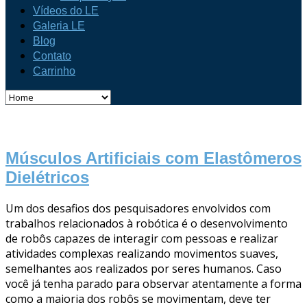
Vídeos do LE
Galeria LE
Blog
Contato
Carrinho
Músculos Artificiais com Elastômeros
Dielétricos
Um dos desafios dos pesquisadores envolvidos com
trabalhos relacionados à robótica é o desenvolvimento
de robôs capazes de interagir com pessoas e realizar
atividades complexas realizando movimentos suaves,
semelhantes aos realizados por seres humanos. Caso
você já tenha parado para observar atentamente a forma
como a maioria dos robôs se movimentam, deve ter