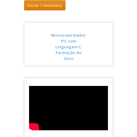
Microcontrolador
PIC com
Linguagem C:
Formação do
Zero