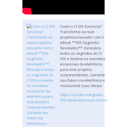
Como o CI 555 funciona?
Transforme-se num
projetista inovador com o
eBook **555 Segredos
Revelados**. Descubra
todos os segredos do CI
555 e domine os conceitos
essenciais da eletrônica
para criar projetos
surpreendentes. Garanta
seu futuro na eletrônica e
revolucione suas ideias!
https://circuito-integrado-
555.labdeeletronica.com.br/