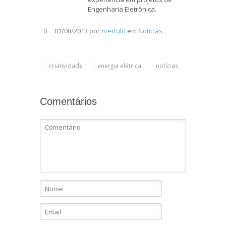
Engenharia Eletrônica.
01/08/2013
por
rvertulo
em
Notícias
0
criatividade
energia elétrica
notícias
Comentários