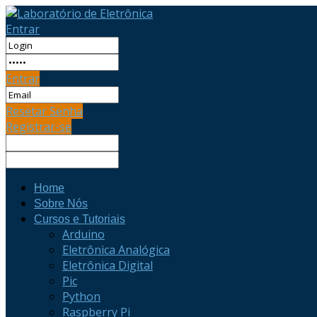
Entrar
Entrar
Resetar Senha
Registrar-se
Home
Sobre Nós
Cursos e Tutoriais
Arduino
Eletrônica Analógica
Eletrônica Digital
Pic
Python
Raspberry Pi