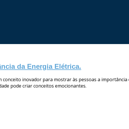
cia da Energia Elétrica.
conceito inovador para mostrar às pessoas a importância d
ividade pode criar conceitos emocionantes.