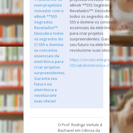
eBook **555 Segredos
Revelados**. Descubra
todos os segredos do CI
555 e domine os conceitos
essenciais da eletrônica
para criar projetos
surpreendentes. Garanta
seu futuro na eletrônica e
revolucione suas ideias!
https://circuito-integrado-
555.labdeeletronica.com.br/
O Prof. Rodrigo Vertulo é
Bacharel em Ciência da