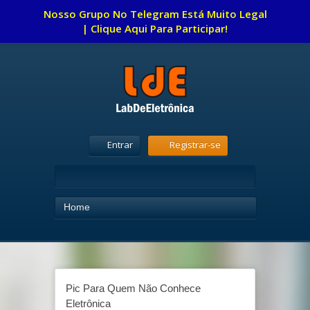
Nosso Grupo No Telegram Está Muito Legal
|
Clique Aqui Para Participar!
Entrar
Registrar-se
Home
Pic Para Quem Não Conhece
Eletrônica