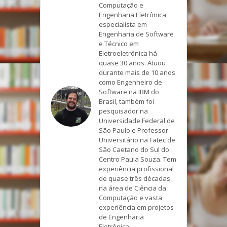
Computação e
Engenharia Eletrônica,
especialista em
Engenharia de Software
e Técnico em
Eletroeletrônica há
quase 30 anos. Atuou
durante mais de 10 anos
como Engenheiro de
Software na IBM do
Brasil, também foi
pesquisador na
Universidade Federal de
São Paulo e Professor
Universitário na Fatec de
São Caetano do Sul do
Centro Paula Souza. Tem
experiência profissional
de quase três décadas
na área de Ciência da
Computação e vasta
experiência em projetos
de Engenharia
Eletrônica.