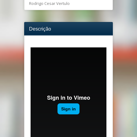
Rodrigo Cesar Vertulo
Descrição