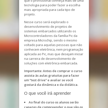
que o profissional conheça mais de uma
tecnologia para poder fazer a escolha
mais apropriada para cada tipo de
projeto.
Nesse curso será explorado o
desenvolvimento de projetos de
sistemas embarcados utilizando os
Microcontroladores da família Pic da
empresa Microchip, sendo o mesmo
voltado para aquelas pessoas que não
conhecem eletrônica, nem programação
aplicada ao Pic, mas que desejam iniciar
na carreira de desenvolvimento de
soluções com eletrônica embarcada.
Importante: Antes de comprar o curso
assista às aulas gratuitas para fazer
um “test drive” e avaliar se você
gostará da dinâmica e da didática.
O que você irá aprender
Ao final do curso os alunos serão
capazes de compreender o que são os