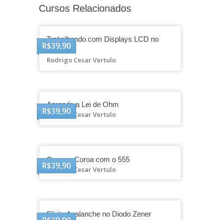
Cursos Relacionados
Trabalhando com Displays LCD no
R$
39,90
Arduino
Rodrigo Cesar Vertulo
Aprenda a Lei de Ohm
R$
39,90
Rodrigo Cesar Vertulo
Cara ou Coroa com o 555
R$
39,90
Rodrigo Cesar Vertulo
Efeito Avalanche no Diodo Zener