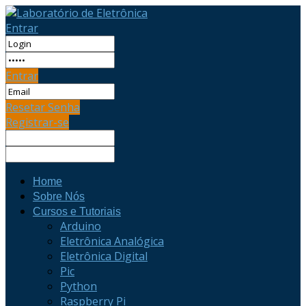
Entrar
Entrar
Resetar Senha
Registrar-se
Home
Sobre Nós
Cursos e Tutoriais
Arduino
Eletrônica Analógica
Eletrônica Digital
Pic
Python
Raspberry Pi