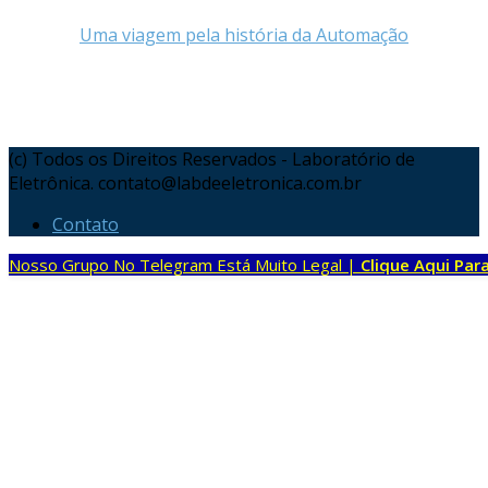
Uma viagem pela história da Automação
(c) Todos os Direitos Reservados - Laboratório de
Eletrônica. contato@labdeeletronica.com.br
Contato
Nosso Grupo No Telegram Está Muito Legal |
Clique Aqui Para