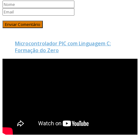
Microcontrolador PIC com Linguagem C:
Formação do Zero