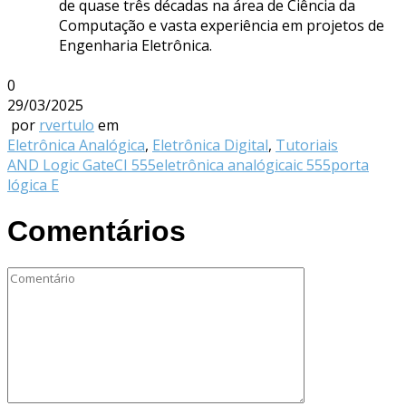
de quase três décadas na área de Ciência da
Computação e vasta experiência em projetos de
Engenharia Eletrônica.
0
29/03/2025
por
rvertulo
em
Eletrônica Analógica
,
Eletrônica Digital
,
Tutoriais
AND Logic Gate
CI 555
eletrônica analógica
ic 555
porta
lógica E
Comentários