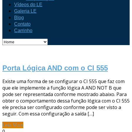
Vídeos do LE
Galeria LE
Blog
Contato
Carrinho
Porta Lógica AND com o CI 555
Existe uma forma de se configurar o CI 555 que faz com
que ele implemente a função lógica A AND NOT B que
pode ser representada conforme mostrado abaixo. Para
obter o comportamento dessa função lógica com o CI 555
ele precisa ser configurado conforme pode ser visto a
seguir. Com essa configuração a saída […]
Leia Mais
0