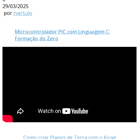
29/03/2025
por
rvertulo
Microcontrolador PIC com Linguagem C:
Formação do Zero
Como criar Planos de Terra com o Kicad