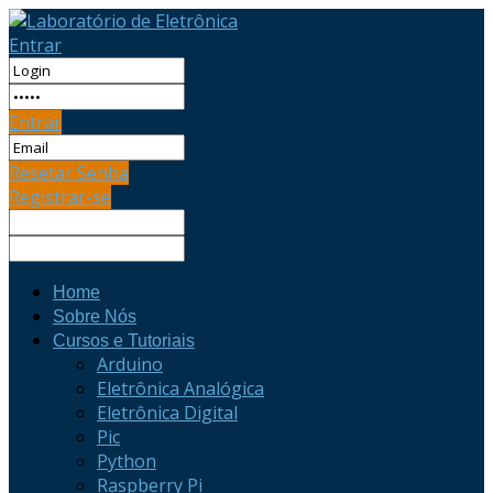
Entrar
Entrar
Resetar Senha
Registrar-se
Home
Sobre Nós
Cursos e Tutoriais
Arduino
Eletrônica Analógica
Eletrônica Digital
Pic
Python
Raspberry Pi