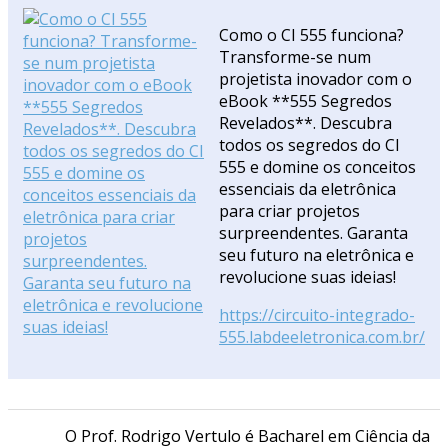
Como o CI 555 funciona?
Transforme-se num
projetista inovador com o
eBook **555 Segredos
Revelados**. Descubra
todos os segredos do CI
555 e domine os conceitos
essenciais da eletrônica
para criar projetos
surpreendentes. Garanta
seu futuro na eletrônica e
revolucione suas ideias!
https://circuito-integrado-
555.labdeeletronica.com.br/
O Prof. Rodrigo Vertulo é Bacharel em Ciência da