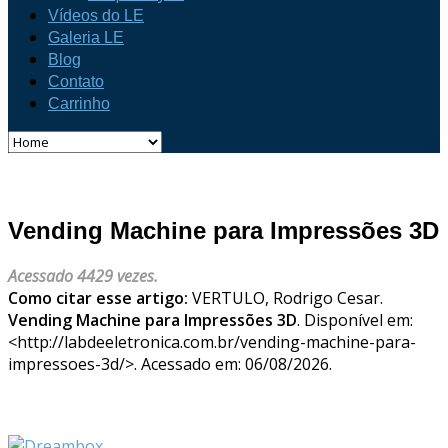
Vídeos do LE
Galeria LE
Blog
Contato
Carrinho
Vending Machine para Impressões 3D
Acessado 4429 vezes.
Como citar esse artigo:
VERTULO, Rodrigo Cesar.
Vending Machine para Impressões 3D
. Disponível em:
<http://labdeeletronica.com.br/vending-machine-para-
impressoes-3d/>. Acessado em: 06/08/2026.