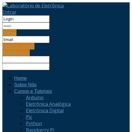
Entrar
Entrar
Resetar Senha
Registrar-se
Home
Sobre Nós
Cursos e Tutoriais
Arduino
Eletrônica Analógica
Eletrônica Digital
Pic
Python
Raspberry Pi