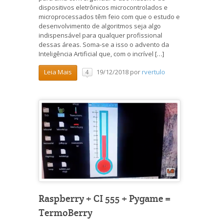
dispositivos eletrônicos microcontrolados e
microprocessados têm feio com que o estudo e
desenvolvimento de algoritmos seja algo
indispensável para qualquer profissional
dessas áreas. Soma-se a isso o advento da
Inteligência Artificial que, com o incrível […]
19/12/2018
por
rvertulo
Leia Mais
4
Raspberry + CI 555 + Pygame =
TermoBerry