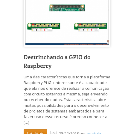
Destrinchando a GPIO do
Raspberry
Uma das características que torna a plataforma
Raspberry Pi tão interessante é a capacidade
que ela nos oferece de realizar a comunicação
com circuito externos à mesma, seja enviando
ou recebendo dados. Esta característica abre
muitas possibilidades para o desenvolvimento
de projetos de sistemas embarcados e para
fazer uso desse recurso é preciso conhecer a
[…]
28/12/2018
por
rvertulo
Leia Mais
0