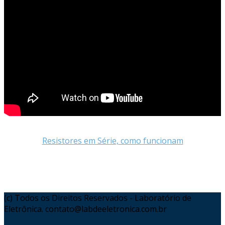
Resistores em Série, como funcionam
(c) Todos os Direitos Reservados - Laboratório de
Eletrônica. contato@labdeeletronica.com.br