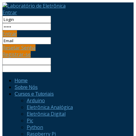
Entrar
Entrar
Resetar Senha
Registrar-se
Home
Sobre Nós
Cursos e Tutoriais
Arduino
Eletrônica Analógica
Eletrônica Digital
Pic
Python
Raspberry Pi