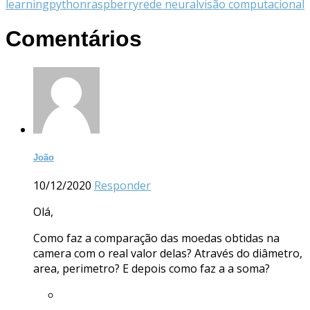
learning
python
raspberry
rede neural
visão computacional
Comentários
João
10/12/2020
Responder
Olá,
Como faz a comparação das moedas obtidas na
camera com o real valor delas? Através do diâmetro,
area, perimetro? E depois como faz a a soma?