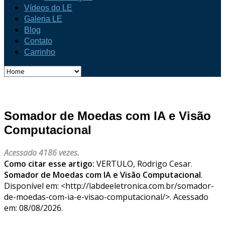
Vídeos do LE
Galeria LE
Blog
Contato
Carrinho
Somador de Moedas com IA e Visão
Computacional
Acessado 4186 vezes.
Como citar esse artigo:
VERTULO, Rodrigo Cesar.
Somador de Moedas com IA e Visão Computacional
.
Disponível em: <http://labdeeletronica.com.br/somador-
de-moedas-com-ia-e-visao-computacional/>. Acessado
em: 08/08/2026.