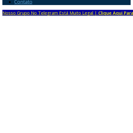
Contato
Nosso Grupo No Telegram Está Muito Legal |
Clique Aqui Para