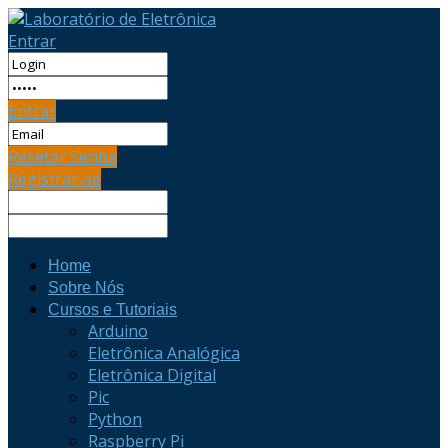
Entrar
Entrar
Resetar Senha
Registrar-se
Home
Sobre Nós
Cursos e Tutoriais
Arduino
Eletrônica Analógica
Eletrônica Digital
Pic
Python
Raspberry Pi