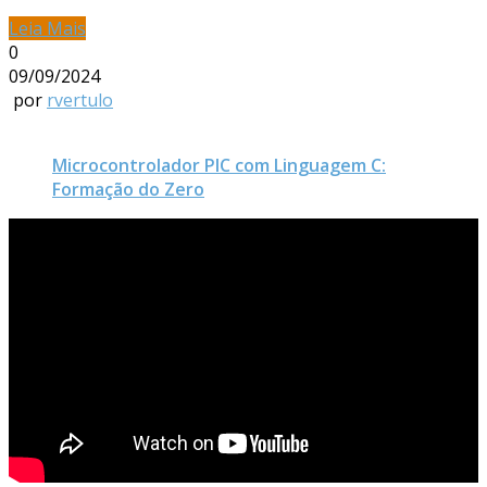
Leia Mais
0
09/09/2024
por
rvertulo
Microcontrolador PIC com Linguagem C:
Formação do Zero