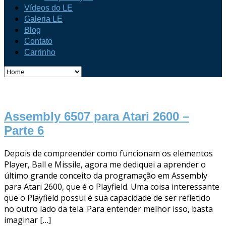
Vídeos do LE
Galeria LE
Blog
Contato
Carrinho
Assembly 6507 para Atari 2600 –
Parte 6
Depois de compreender como funcionam os elementos
Player, Ball e Missile, agora me dediquei a aprender o
último grande conceito da programação em Assembly
para Atari 2600, que é o Playfield. Uma coisa interessante
que o Playfield possui é sua capacidade de ser refletido
no outro lado da tela. Para entender melhor isso, basta
imaginar […]