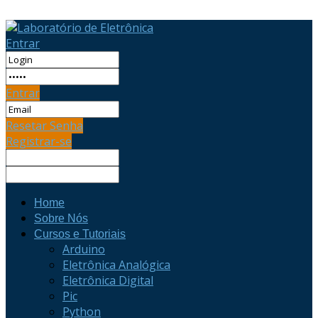
Entrar
Entrar
Resetar Senha
Registrar-se
Home
Sobre Nós
Cursos e Tutoriais
Arduino
Eletrônica Analógica
Eletrônica Digital
Pic
Python