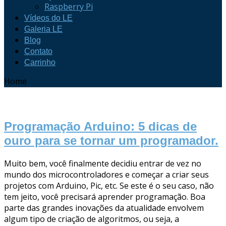
Raspberry Pi
Vídeos do LE
Galeria LE
Blog
Contato
Carrinho
Home
Programação Arduino: 5 dicas de
ouro para se tornar um programador.
Muito bem, você finalmente decidiu entrar de vez no
mundo dos microcontroladores e começar a criar seus
projetos com Arduino, Pic, etc. Se este é o seu caso, não
tem jeito, você precisará aprender programação. Boa
parte das grandes inovações da atualidade envolvem
algum tipo de criação de algoritmos, ou seja, a