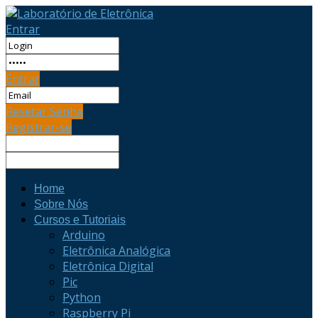
Entrar
Entrar
Resetar Senha
Registrar-se
Home
Sobre Nós
Cursos e Tutoriais
Arduino
Eletrônica Analógica
Eletrônica Digital
Pic
Python
Raspberry Pi