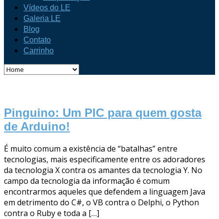
Vídeos do LE
Galeria LE
Blog
Contato
Carrinho
Pinguino: Um PIC para quem gosta
de Arduino!
É muito comum a existência de “batalhas” entre
tecnologias, mais especificamente entre os adoradores
da tecnologia X contra os amantes da tecnologia Y. No
campo da tecnologia da informação é comum
encontrarmos aqueles que defendem a linguagem Java
em detrimento do C#, o VB contra o Delphi, o Python
contra o Ruby e toda a […]