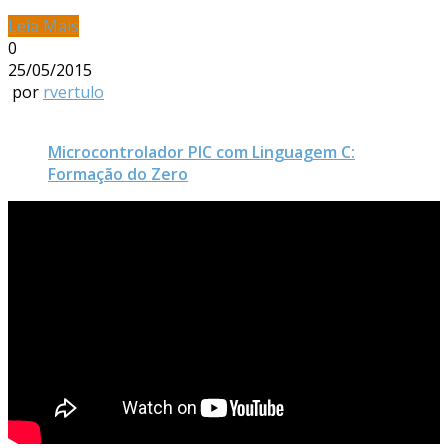
Leia Mais
0
25/05/2015
por
rvertulo
Microcontrolador PIC com Linguagem C:
Formação do Zero