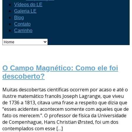
Vídeos do LE
Galeria LE
Blog
Contato
Carrinho
O Campo Magnético: Como ele foi
descoberto?
Muitas descobertas científicas ocorrem por acaso e até o
ilustre matemático francês Joseph Lagrange, que viveu
de 1736 a 1813, citava uma frase a respeito que dizia que
“esses acidentes acontecem somente com aqueles que de
fato os merecem.”. O professor de física da Universidade
de Compenhague, Hans Christian Ørsted, foi um dos
contemplados com esse […]