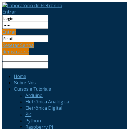
Entrar
Entrar
Resetar Senha
Registrar-se
Home
Sobre Nós
Cursos e Tutoriais
Arduino
Eletrônica Analógica
Eletrônica Digital
Pic
Python
Raspberry Pi