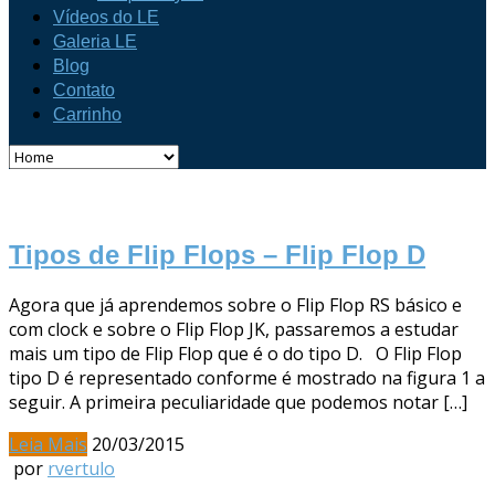
Vídeos do LE
Galeria LE
Blog
Contato
Carrinho
Tipos de Flip Flops – Flip Flop D
Agora que já aprendemos sobre o Flip Flop RS básico e
com clock e sobre o Flip Flop JK, passaremos a estudar
mais um tipo de Flip Flop que é o do tipo D. O Flip Flop
tipo D é representado conforme é mostrado na figura 1 a
seguir. A primeira peculiaridade que podemos notar […]
Leia Mais
20/03/2015
por
rvertulo