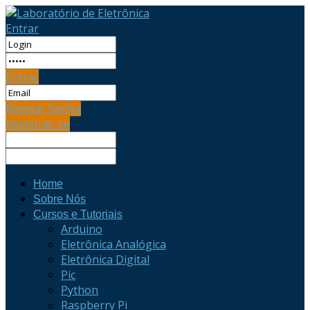
Entrar
Entrar
Resetar Senha
Registrar-se
Home
Sobre Nós
Cursos e Tutoriais
Arduino
Eletrônica Analógica
Eletrônica Digital
Pic
Python
Raspberry Pi