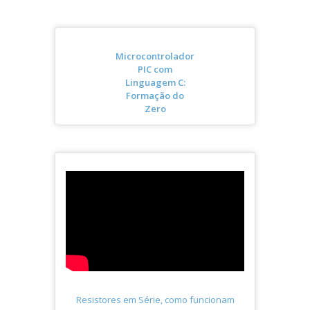
Microcontrolador
PIC com
Linguagem C:
Formação do
Zero
Resistores em Série, como funcionam