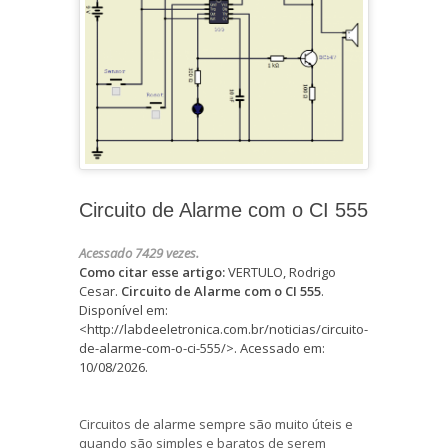
Circuito de Alarme com o CI 555
Acessado 7429 vezes.
Como citar esse artigo:
VERTULO, Rodrigo
Cesar.
Circuito de Alarme com o CI 555
.
Disponível em:
<http://labdeeletronica.com.br/noticias/circuito-
de-alarme-com-o-ci-555/>. Acessado em:
10/08/2026.
Circuitos de alarme sempre são muito úteis e
quando são simples e baratos de serem