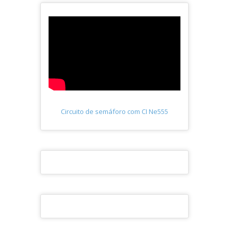
Circuito de semáforo com CI Ne555