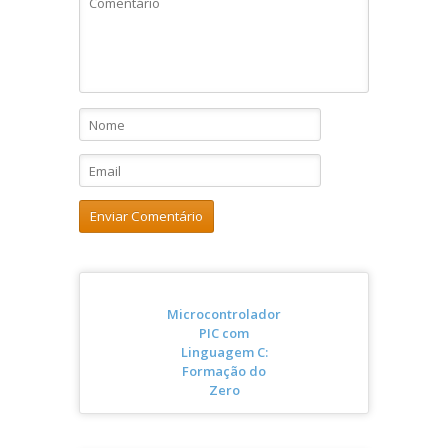
Microcontrolador
PIC com
Linguagem C:
Formação do
Zero