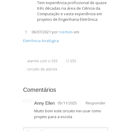
Tem experiência profissional de quase
três décadas na área de Ciência da
Computação e vasta experiência em
projetos de Engenharia Eletrônica.
06/07/2021
por
rvertulo
em
1
Eletrônica Analógica
alarme com ci 555
CI 555
circuito de alarme
Comentários
05/11/2025
Responder
Anny Ellen
Muito bom este circuito irei usar como
projeto para a escola