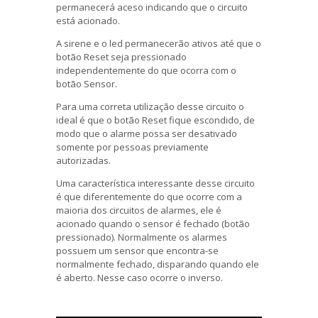
permanecerá aceso indicando que o circuito
está acionado.
A sirene e o led permanecerão ativos até que o
botão Reset seja pressionado
independentemente do que ocorra com o
botão Sensor.
Para uma correta utilização desse circuito o
ideal é que o botão Reset fique escondido, de
modo que o alarme possa ser desativado
somente por pessoas previamente
autorizadas.
Uma característica interessante desse circuito
é que diferentemente do que ocorre com a
maioria dos circuitos de alarmes, ele é
acionado quando o sensor é fechado (botão
pressionado). Normalmente os alarmes
possuem um sensor que encontra-se
normalmente fechado, disparando quando ele
é aberto. Nesse caso ocorre o inverso.