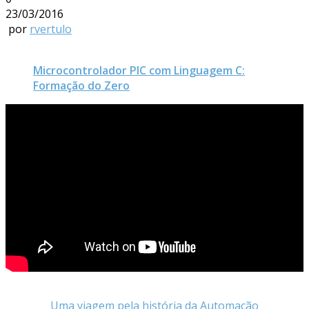
23/03/2016
por
rvertulo
Microcontrolador PIC com Linguagem C:
Formação do Zero
Uma viagem pela história da Automação