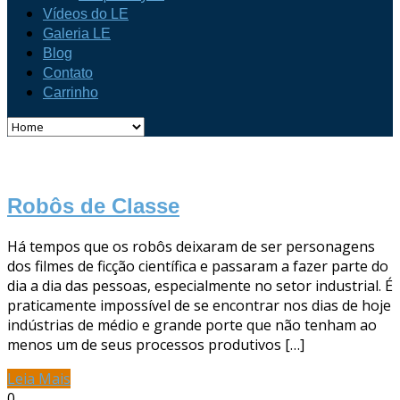
Vídeos do LE
Galeria LE
Blog
Contato
Carrinho
Robôs de Classe
Há tempos que os robôs deixaram de ser personagens
dos filmes de ficção científica e passaram a fazer parte do
dia a dia das pessoas, especialmente no setor industrial. É
praticamente impossível de se encontrar nos dias de hoje
indústrias de médio e grande porte que não tenham ao
menos um de seus processos produtivos […]
Leia Mais
0