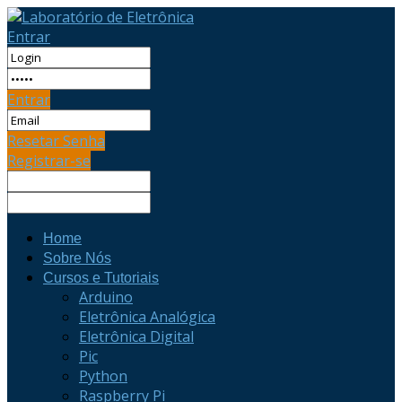
Entrar
Entrar
Resetar Senha
Registrar-se
Home
Sobre Nós
Cursos e Tutoriais
Arduino
Eletrônica Analógica
Eletrônica Digital
Pic
Python
Raspberry Pi