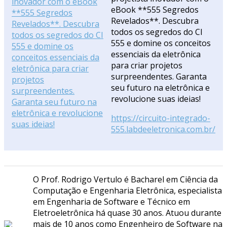
eBook **555 Segredos
Revelados**. Descubra
todos os segredos do CI
555 e domine os conceitos
essenciais da eletrônica
para criar projetos
surpreendentes. Garanta
seu futuro na eletrônica e
revolucione suas ideias!
https://circuito-integrado-
555.labdeeletronica.com.br/
O Prof. Rodrigo Vertulo é Bacharel em Ciência da
Computação e Engenharia Eletrônica, especialista
em Engenharia de Software e Técnico em
Eletroeletrônica há quase 30 anos. Atuou durante
mais de 10 anos como Engenheiro de Software na