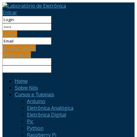
Entrar
Entrar
Resetar Senha
Registrar-se
Home
Sobre Nós
Cursos e Tutoriais
Arduino
Eletrônica Analógica
Eletrônica Digital
Pic
Python
Raspberry Pi