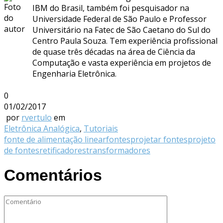
IBM do Brasil, também foi pesquisador na
Universidade Federal de São Paulo e Professor
Universitário na Fatec de São Caetano do Sul do
Centro Paula Souza. Tem experiência profissional
de quase três décadas na área de Ciência da
Computação e vasta experiência em projetos de
Engenharia Eletrônica.
0
01/02/2017
por
rvertulo
em
Eletrônica Analógica
,
Tutoriais
fonte de alimentação linear
fontes
projetar fontes
projeto
de fontes
retificadores
transformadores
Comentários