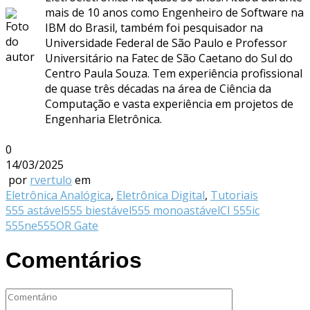
mais de 10 anos como Engenheiro de Software na
IBM do Brasil, também foi pesquisador na
Universidade Federal de São Paulo e Professor
Universitário na Fatec de São Caetano do Sul do
Centro Paula Souza. Tem experiência profissional
de quase três décadas na área de Ciência da
Computação e vasta experiência em projetos de
Engenharia Eletrônica.
0
14/03/2025
por
rvertulo
em
Eletrônica Analógica
,
Eletrônica Digital
,
Tutoriais
555 astável
555 biestável
555 monoastável
CI 555
ic
555
ne555
OR Gate
Comentários