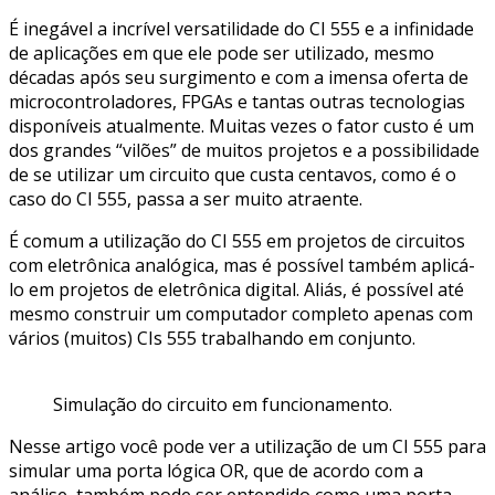
É inegável a incrível versatilidade do CI 555 e a infinidade
de aplicações em que ele pode ser utilizado, mesmo
décadas após seu surgimento e com a imensa oferta de
microcontroladores, FPGAs e tantas outras tecnologias
disponíveis atualmente. Muitas vezes o fator custo é um
dos grandes “vilões” de muitos projetos e a possibilidade
de se utilizar um circuito que custa centavos, como é o
caso do CI 555, passa a ser muito atraente.
É comum a utilização do CI 555 em projetos de circuitos
com eletrônica analógica, mas é possível também aplicá-
lo em projetos de eletrônica digital. Aliás, é possível até
mesmo construir um computador completo apenas com
vários (muitos) CIs 555 trabalhando em conjunto.
Simulação do circuito em funcionamento.
Nesse artigo você pode ver a utilização de um CI 555 para
simular uma porta lógica OR, que de acordo com a
análise, também pode ser entendido como uma porta