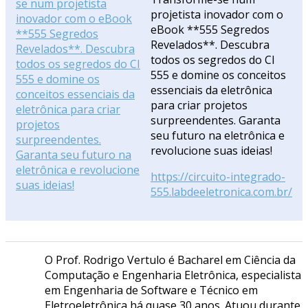
projetista inovador com o
eBook **555 Segredos
Revelados**. Descubra
todos os segredos do CI
555 e domine os conceitos
essenciais da eletrônica
para criar projetos
surpreendentes. Garanta
seu futuro na eletrônica e
revolucione suas ideias!
https://circuito-integrado-
555.labdeeletronica.com.br/
O Prof. Rodrigo Vertulo é Bacharel em Ciência da
Computação e Engenharia Eletrônica, especialista
em Engenharia de Software e Técnico em
Eletroeletrônica há quase 30 anos. Atuou durante