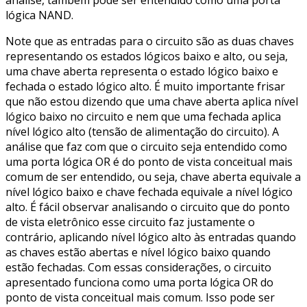
lógica NAND.
Note que as entradas para o circuito são as duas chaves
representando os estados lógicos baixo e alto, ou seja,
uma chave aberta representa o estado lógico baixo e
fechada o estado lógico alto. É muito importante frisar
que não estou dizendo que uma chave aberta aplica nível
lógico baixo no circuito e nem que uma fechada aplica
nível lógico alto (tensão de alimentação do circuito). A
análise que faz com que o circuito seja entendido como
uma porta lógica OR é do ponto de vista conceitual mais
comum de ser entendido, ou seja, chave aberta equivale a
nível lógico baixo e chave fechada equivale a nível lógico
alto. É fácil observar analisando o circuito que do ponto
de vista eletrônico esse circuito faz justamente o
contrário, aplicando nível lógico alto às entradas quando
as chaves estão abertas e nível lógico baixo quando
estão fechadas. Com essas considerações, o circuito
apresentado funciona como uma porta lógica OR do
ponto de vista conceitual mais comum. Isso pode ser