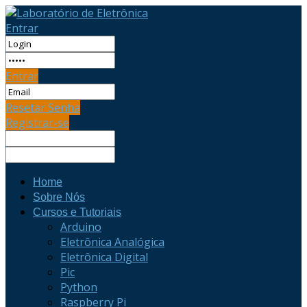
Entrar
Entrar
Resetar Senha
Registrar-se
Home
Sobre Nós
Cursos e Tutoriais
Arduino
Eletrônica Analógica
Eletrônica Digital
Pic
Python
Raspberry Pi