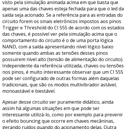
visto pela simulação animada acima em que basta que
apenas uma das chaves esteja fechada para que o led da
saída seja acionado. Se a referência para as entradas do
circuito forem os sinais eletrônicos impostos aos pinos
Trigger e Threshold do CI 555 de acordo com os estados
das chaves, é possível ver pela simulação acima que o
comportamento do circuito é o de uma porta lógica
NAND, com a saída apresentando nível lógico baixo
somente quando ambas as tensões desses pinos
possuirem nível alto (tensão de alimentação do circuito).
Independente da referência utilizada, chaves ou tensões
nos pinos, é muito interessante observar que um CI 555
pode ser configurado de outras formas além daquelas
tradicionais, que são os modos multivibrador astável,
monoastável e biestável.
Apesar desse circuito ser puramente didático, ainda
assim há algumas situações em que pode ser
interessante utilizá-lo, como por exemplo para prevenir
o efeito bouncing que ocorre em chaves mecâninas,
gerando ruídos quando do acionamento delas. Outra