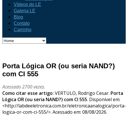
Vídeos do LE
Galeria LE
Blog
Contato
Carrinho
Porta Lógica OR (ou seria NAND?)
com CI 555
Acessado 2700 vezes.
Como citar esse artigo:
VERTULO, Rodrigo Cesar.
Porta
Lógica OR (ou seria NAND?) com CI 555
. Disponível em:
<http://labdeeletronica.com.br/eletronicaanalogica/porta-
logica-or-com-ci-555/>. Acessado em: 08/08/2026.