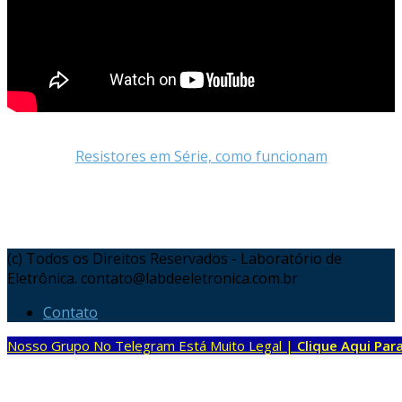
Resistores em Série, como funcionam
(c) Todos os Direitos Reservados - Laboratório de
Eletrônica. contato@labdeeletronica.com.br
Contato
Nosso Grupo No Telegram Está Muito Legal |
Clique Aqui Para