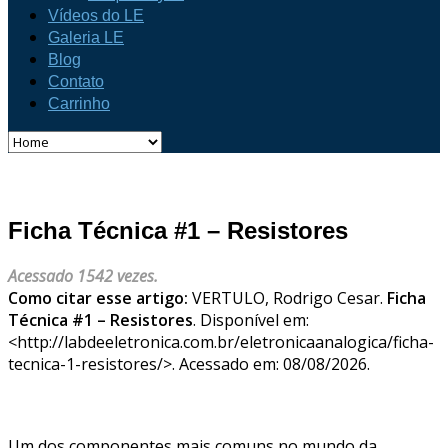
Vídeos do LE
Galeria LE
Blog
Contato
Carrinho
Ficha Técnica #1 – Resistores
Acessado 1542 vezes.
Como citar esse artigo:
VERTULO, Rodrigo Cesar.
Ficha
Técnica #1 – Resistores
. Disponível em:
<http://labdeeletronica.com.br/eletronicaanalogica/ficha-
tecnica-1-resistores/>. Acessado em: 08/08/2026.
Um dos componentes mais comuns no mundo da