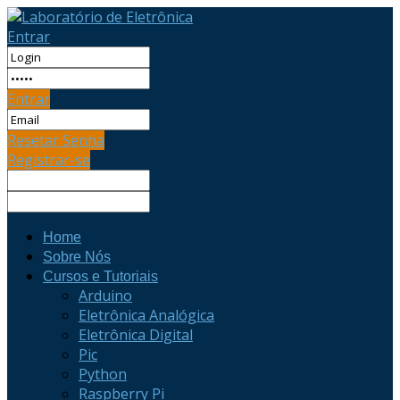
Entrar
Entrar
Resetar Senha
Registrar-se
Home
Sobre Nós
Cursos e Tutoriais
Arduino
Eletrônica Analógica
Eletrônica Digital
Pic
Python
Raspberry Pi