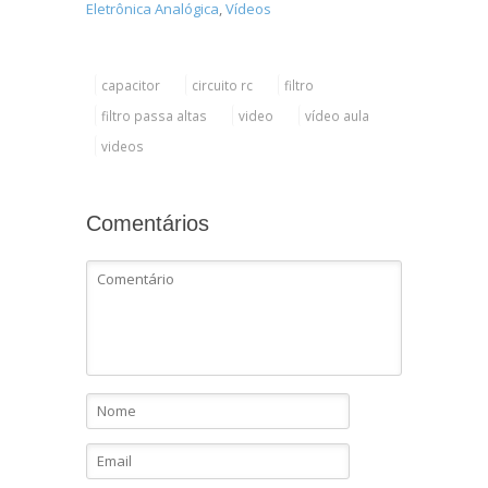
Eletrônica Analógica
,
Vídeos
capacitor
circuito rc
filtro
filtro passa altas
video
vídeo aula
videos
Comentários