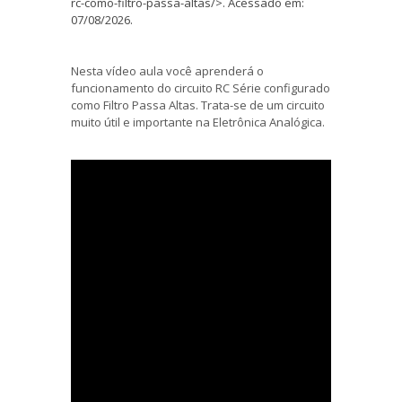
rc-como-filtro-passa-altas/>. Acessado em:
07/08/2026.
Nesta vídeo aula você aprenderá o
funcionamento do circuito RC Série configurado
como Filtro Passa Altas. Trata-se de um circuito
muito útil e importante na Eletrônica Analógica.