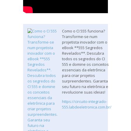
Como o CI 555 funciona?
Transforme-se num
projetista inovador com o
eBook **555 Segredos
Revelados**. Descubra
todos os segredos do CI
555 e domine os conceitos
essenciais da eletrônica
para criar projetos
surpreendentes. Garanta
seu futuro na eletrônica e
revolucione suas ideias!
https://circuito-integrado-
555.labdeeletronica.com.br/