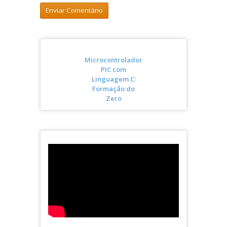
Microcontrolador
PIC com
Linguagem C:
Formação do
Zero