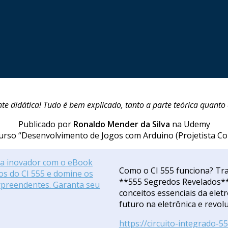
te didática! Tudo é bem explicado, tanto a parte teórica quanto
Publicado por
Ronaldo Mender da Silva
na Udemy
urso “Desenvolvimento de Jogos com Arduino (Projetista C
Como o CI 555 funciona? Tr
**555 Segredos Revelados**
conceitos essenciais da elet
futuro na eletrônica e revolu
https://circuito-integrado-5