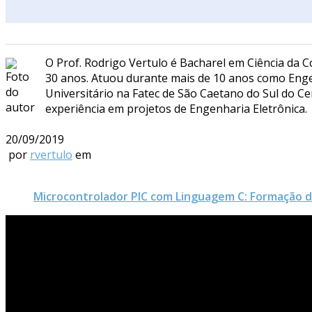
O Prof. Rodrigo Vertulo é Bacharel em Ciência da 
30 anos. Atuou durante mais de 10 anos como Enge
Universitário na Fatec de São Caetano do Sul do C
experiência em projetos de Engenharia Eletrônica.
20/09/2019
por
rvertulo
em
Microcontrolador PIC com Linguagem C: Formação 