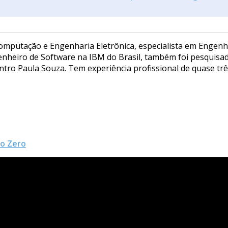
Computação e Engenharia Eletrônica, especialista em Engenh
nheiro de Software na IBM do Brasil, também foi pesquisad
entro Paula Souza. Tem experiência profissional de quase tr
do Zero