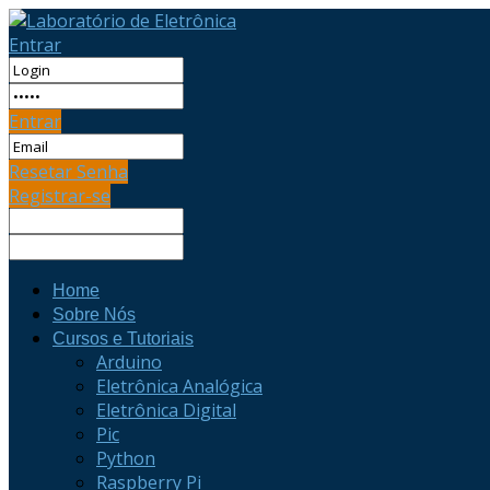
Entrar
Entrar
Resetar Senha
Registrar-se
Home
Sobre Nós
Cursos e Tutoriais
Arduino
Eletrônica Analógica
Eletrônica Digital
Pic
Python
Raspberry Pi