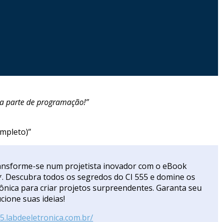
 a parte de programação!”
ompleto)”
ansforme-se num projetista inovador com o eBook
. Descubra todos os segredos do CI 555 e domine os
rônica para criar projetos surpreendentes. Garanta seu
cione suas ideias!
55.labdeeletronica.com.br/