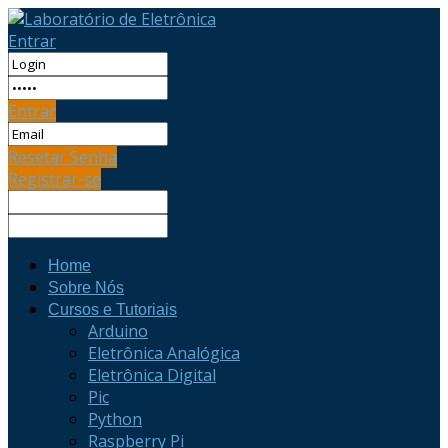
Entrar
Entrar
Resetar Senha
Registrar-se
Home
Sobre Nós
Cursos e Tutoriais
Arduino
Eletrônica Analógica
Eletrônica Digital
Pic
Python
Raspberry Pi