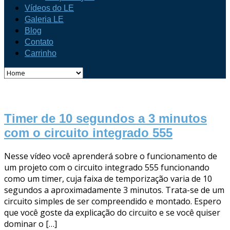
Vídeos do LE
Galeria LE
Blog
Contato
Carrinho
Timer de 10 segundos a 3 minutos
com o circuito integrado 555
Nesse vídeo você aprenderá sobre o funcionamento de
um projeto com o circuito integrado 555 funcionando
como um timer, cuja faixa de temporização varia de 10
segundos a aproximadamente 3 minutos. Trata-se de um
circuito simples de ser compreendido e montado. Espero
que você goste da explicação do circuito e se você quiser
dominar o […]