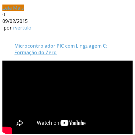
Leia Mais
0
09/02/2015
por
rvertulo
Microcontrolador PIC com Linguagem C:
Formação do Zero