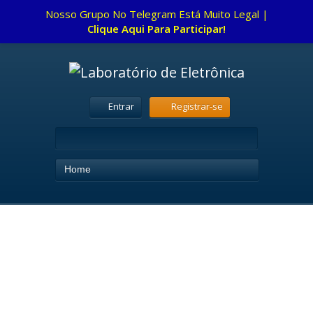
Nosso Grupo No Telegram Está Muito Legal |
Clique Aqui Para Participar!
Entrar
Registrar-se
Home