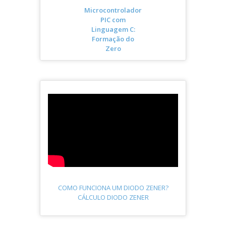
Microcontrolador
PIC com
Linguagem C:
Formação do
Zero
COMO FUNCIONA UM DIODO ZENER?
CÁLCULO DIODO ZENER