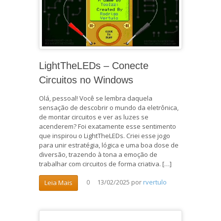
LightTheLEDs – Conecte
Circuitos no Windows
Olá, pessoal! Você se lembra daquela
sensação de descobrir o mundo da eletrônica,
de montar circuitos e ver as luzes se
acenderem? Foi exatamente esse sentimento
que inspirou o LightTheLEDs. Criei esse jogo
para unir estratégia, lógica e uma boa dose de
diversão, trazendo à tona a emoção de
trabalhar com circuitos de forma criativa. […]
13/02/2025
por
rvertulo
Leia Mais
0