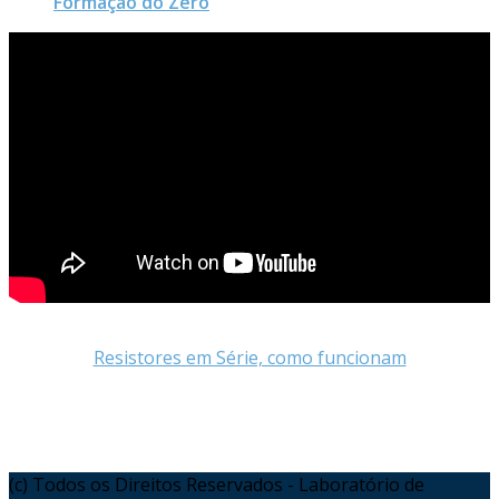
Formação do Zero
Resistores em Série, como funcionam
(c) Todos os Direitos Reservados - Laboratório de