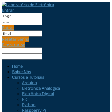
Entrar
Entrar
Resetar Senha
Registrar-se
Home
Sobre Nós
Cursos e Tutoriais
Arduino
Eletrônica Analógica
Eletrônica Digital
Pic
Python
Raspberry Pi