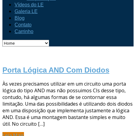
Vídeos do LE
Galeria LE
Blog
Contato
Carrinho
Porta Lógica AND Com Diodos
Às vezes precisamos utilizar em um circuito uma porta
lógica do tipo AND mas não possuimos CIs desse tipo,
contudo, há algumas formas de se contornar essa
limitação. Uma das possibilidades é utilizando dois diodos
em uma disposição que implementa justamente a lógica
AND. Essa é uma montagem bastante simples e muito
útil. No circuito […]
Leia Mais