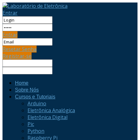
Entrar
Entrar
Resetar Senha
Registrar-se
Home
Sobre Nós
Cursos e Tutoriais
Arduino
Eletrônica Analógica
Eletrônica Digital
Pic
Python
Raspberry Pi