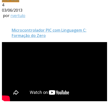
4
03/06/2013
por
rvertulo
Microcontrolador PIC com Linguagem C:
Formação do Zero