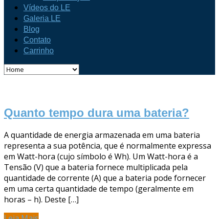
Vídeos do LE
Galeria LE
Blog
Contato
Carrinho
Quanto tempo dura uma bateria?
A quantidade de energia armazenada em uma bateria
representa a sua potência, que é normalmente expressa
em Watt-hora (cujo símbolo é Wh). Um Watt-hora é a
Tensão (V) que a bateria fornece multiplicada pela
quantidade de corrente (A) que a bateria pode fornecer
em uma certa quantidade de tempo (geralmente em
horas – h). Deste […]
Leia Mais