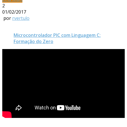
2
01/02/2017
por
rvertulo
Microcontrolador PIC com Linguagem C:
Formação do Zero