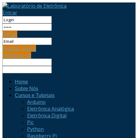
Entrar
Entrar
Resetar Senha
Registrar-se
Home
Sobre Nós
Cursos e Tutoriais
Arduino
Eletrônica Analógica
Eletrônica Digital
Pic
Python
Raspberry Pi