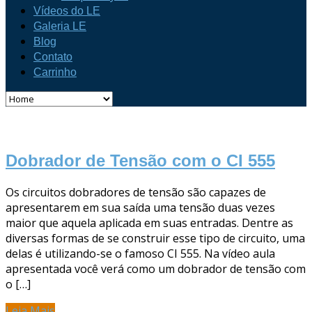
Vídeos do LE
Galeria LE
Blog
Contato
Carrinho
Dobrador de Tensão com o CI 555
Os circuitos dobradores de tensão são capazes de
apresentarem em sua saída uma tensão duas vezes
maior que aquela aplicada em suas entradas. Dentre as
diversas formas de se construir esse tipo de circuito, uma
delas é utilizando-se o famoso CI 555. Na vídeo aula
apresentada você verá como um dobrador de tensão com
o […]
Leia Mais