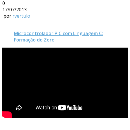
0
17/07/2013
por
rvertulo
Microcontrolador PIC com Linguagem C:
Formação do Zero