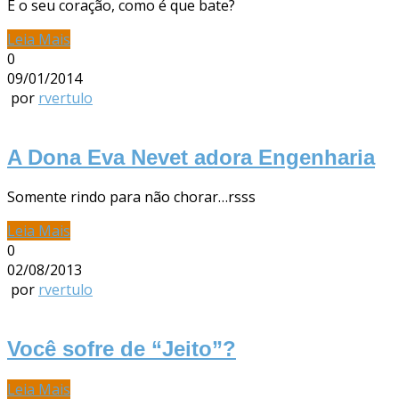
E o seu coração, como é que bate?
Leia Mais
0
09/01/2014
por
rvertulo
A Dona Eva Nevet adora Engenharia
Somente rindo para não chorar…rsss
Leia Mais
0
02/08/2013
por
rvertulo
Você sofre de “Jeito”?
Leia Mais