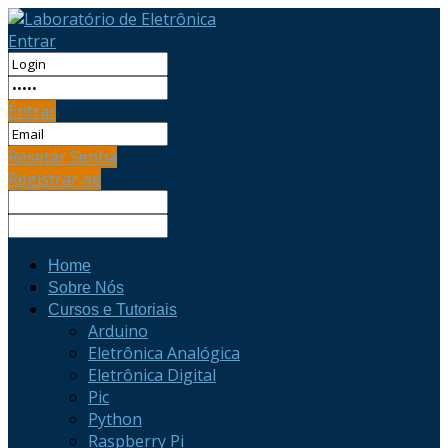
Entrar
Entrar
Resetar Senha
Registrar-se
Home
Sobre Nós
Cursos e Tutoriais
Arduino
Eletrônica Analógica
Eletrônica Digital
Pic
Python
Raspberry Pi