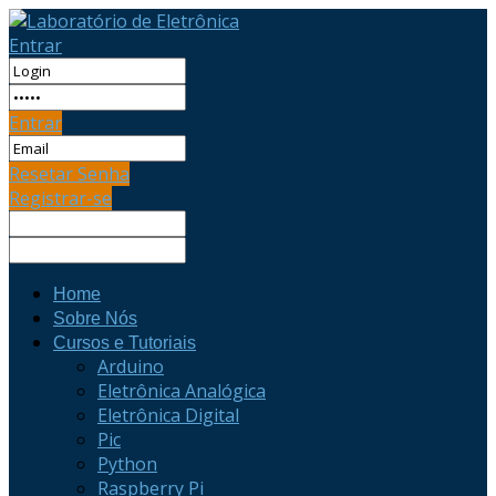
Entrar
Entrar
Resetar Senha
Registrar-se
Home
Sobre Nós
Cursos e Tutoriais
Arduino
Eletrônica Analógica
Eletrônica Digital
Pic
Python
Raspberry Pi