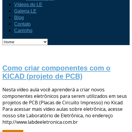
Vídeos do LE
Galeria LE
Blog
Contato
Carrinho
Como criar componentes com o
KICAD (projeto de PCB)
Nesta vídeo aula você aprenderá a criar novos
componentes eletrônicos para serem utilizados em seus
projetos de PCB (Placas de Circuito Impresso) no Kicad.
Para acessar mais vídeo aulas sobre eletrônica, acesse
nosso site Laboratório de Eletrônica, no endereço
http://www.labdeeletronica.com.br