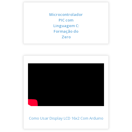
Microcontrolador
PIC com
Linguagem C:
Formação do
Zero
Como Usar Display LCD 16x2 Com Arduino