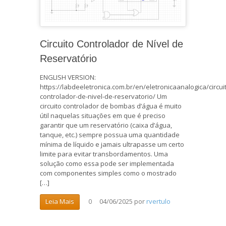
Circuito Controlador de Nível de
Reservatório
ENGLISH VERSION:
https://labdeeletronica.com.br/en/eletronicaanalogica/circui
controlador-de-nivel-de-reservatorio/ Um
circuito controlador de bombas d’água é muito
útil naquelas situações em que é preciso
garantir que um reservatório (caixa d’água,
tanque, etc.) sempre possua uma quantidade
mínima de líquido e jamais ultrapasse um certo
limite para evitar transbordamentos. Uma
solução como essa pode ser implementada
com componentes simples como o mostrado
[…]
04/06/2025
por
rvertulo
Leia Mais
0