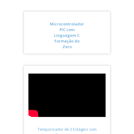
Microcontrolador
PIC com
Linguagem C:
Formação do
Zero
Temporizador de 2 Estágios com