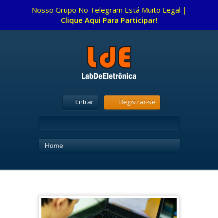
Nosso Grupo No Telegram Está Muito Legal |
Clique Aqui Para Participar!
Entrar
Registrar-se
Home