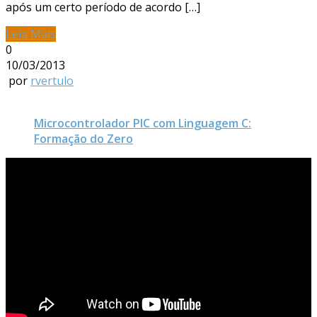
após um certo período de acordo […]
Leia Mais
0
10/03/2013
por
rvertulo
Microcontrolador PIC com Linguagem C:
Formação do Zero