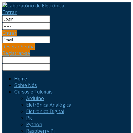
Entrar
Entrar
Resetar Senha
Registrar-se
Home
Sobre Nós
Cursos e Tutoriais
Arduino
Eletrônica Analógica
Eletrônica Digital
Pic
Python
Raspberry Pi